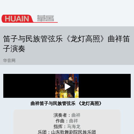
笛子与民族管弦乐《龙灯高照》曲祥笛
子演奏
华音网
播
放
曲祥笛子与民族管弦乐 《龙灯高照》
演奏者：
曲祥
作曲：
曲祥
指挥：
马海龙
乐团：山东歌舞剧院民族乐团