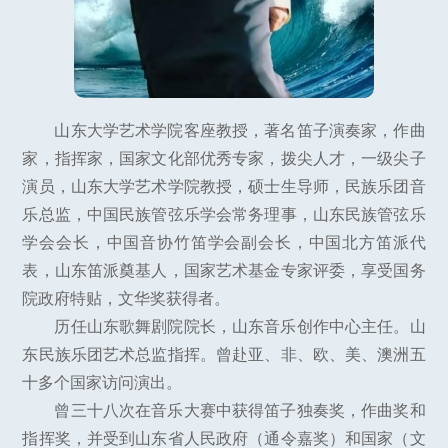
山东大学艺术学院客座教授，著名笛子演奏家，作曲
家，指挥家，国家文化部优秀专家，拨尖人才，一级尖子
演员，山东大学艺术学院教授，硕士生导师，民族乐团音
乐总监，中国民族管弦乐学会常务理事，山东民族管弦乐
学会会长，中国音协竹笛学会副会长，中国北方笛派代
表，山东笛派奠基人，国家艺术基金专家评委，享受国务
院政府特贴，文华奖获得者。
历任山东歌舞剧院院长，山东音乐创作中心主任。山
东民族乐团艺术总监指挥。曾赴亚、非、欧、美、澳洲五
十多个国家访问演出。
曾三十八次在音乐大赛中获得笛子独奏奖，作曲奖和
指挥奖，并受到山东省人民政府（通令嘉奖）和国家（文