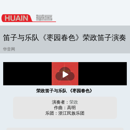
笛子与乐队《枣园春色》荣政笛子演奏
华音网
播
放
荣政笛子与乐队 《枣园春色》
演奏者：
荣政
作曲：高明
乐团：浙江民族乐团