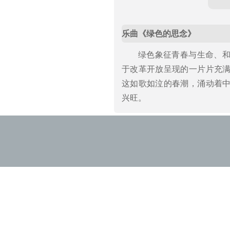
乐曲《绿色的思念》
绿色象征青春与生命、
于改革开放呈现的一片片充
这如歌如泣的春潮，涌动着
兴旺。