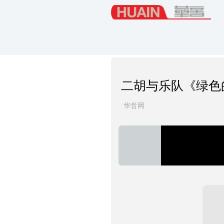
二胡与乐队《绿色
华音网