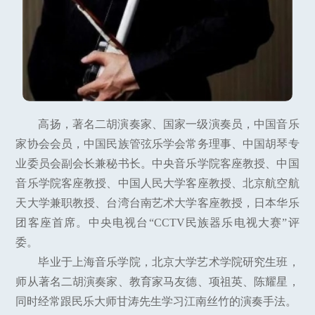
高扬，著名二胡演奏家、国家一级演奏员，中国音乐
家协会会员，中国民族管弦乐学会常务理事、中国胡琴专
业委员会副会长兼秘书长。中央音乐学院客座教授、中国
音乐学院客座教授、中国人民大学客座教授、北京航空航
天大学兼职教授、台湾台南艺术大学客座教授，日本华乐
团客座首席。中央电视台“CCTV民族器乐电视大赛”评
委。
毕业于上海音乐学院，北京大学艺术学院研究生班，
师从著名二胡演奏家、教育家马友德、项祖英、陈耀星，
同时经常跟民乐大师甘涛先生学习江南丝竹的演奏手法。