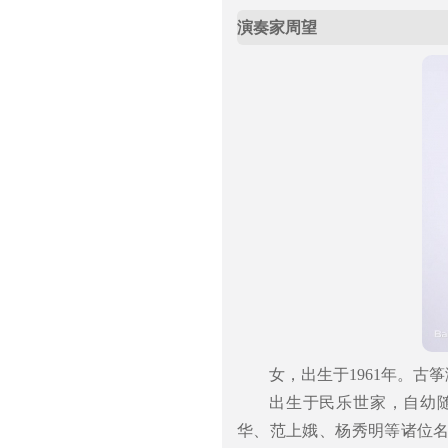
演奏家周望
女，出生于1961年。
出生于民乐世家，自幼
华、范上娥、杨秀明等诸位名家