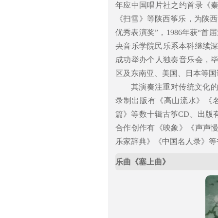
年应中国唱片社之约首录《
《扫雪》等陕西筝乐，为陕西
优秀表演奖”，1986年获“
央音乐学院民乐系本科继续深
成功举办个人独奏音乐会，
区及东南亚、美国、日本等国
其演奏注重对传统文化
录制出版有《高山流水》《
篇》等数十辑古筝CD。出版
合作创作有《映象》《声声
乐家辞典》《中国名人录》等
乐曲《塞上曲》