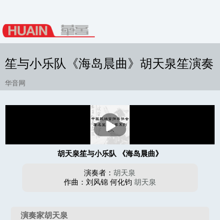
笙与小乐队《海岛晨曲》胡天泉笙演奏
华音网
播
放
胡天泉笙与小乐队 《海岛晨曲》
演奏者：
胡天泉
作曲：刘风锦 何化钧
胡天泉
演奏家胡天泉