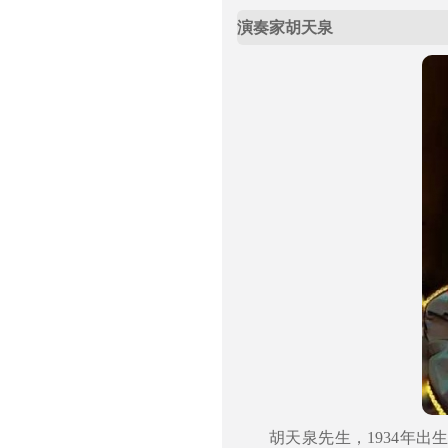
演奏家胡天泉
胡天泉先生，1934年