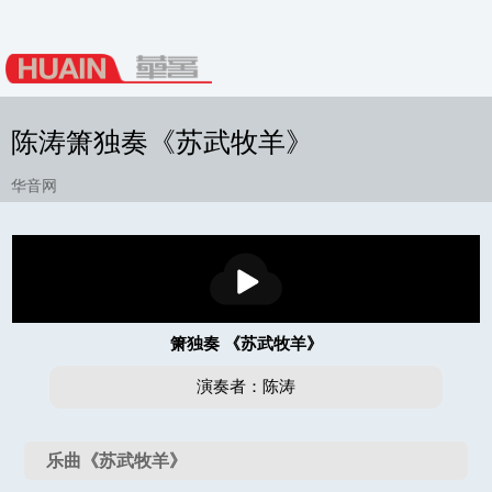
陈涛箫独奏《苏武牧羊》
华音网
播
放
箫独奏 《苏武牧羊》
演奏者：陈涛
乐曲《苏武牧羊》