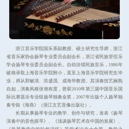
浙江音乐学院国乐系副教授、硕士研究生导师，浙江
省音乐家协会扬琴专业委员会副会长，浙江省民族管弦乐
学会扬琴专业委员会副会长。自幼涉猎民族音乐，1986年
破格录取上海音乐学院附小，直至上海音乐学院研究生毕
业，师从郭敏清、洪盛茂、成海华教授。其演奏技艺娴熟
自如，演奏风格张弛有度，曾获2010年第三届中国音乐国
际比赛器乐专业组扬琴独奏金奖，2007年出版个人扬琴独
奏专辑《海燕》（浙江文艺音像出版社）。
长期从事扬琴专业的教学、创作与研究，发表《扬琴
演奏中的音色探寻》、《浅谈扬琴艺术在中国的发展》、