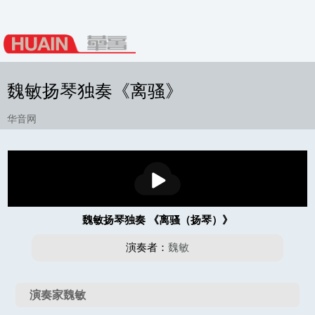
魏敏扬琴独奏《离骚》
华音网
播
放
魏敏扬琴独奏 《离骚（扬琴）》
演奏者：
魏敏
演奏家魏敏