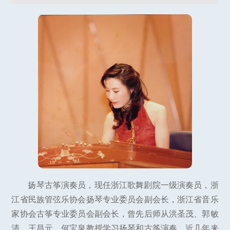
扬琴古筝演奏员，现任浙江歌舞剧院一级演奏员，浙
江省民族管弦乐协会扬琴专业委员会副会长，浙江省音乐
家协会古筝专业委员会副会长，曾先后师从洪圣茂、郭敏
清、王昌元、何宝泉教授学习扬琴和古筝演奏，近几年来