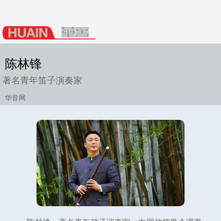
陈林锋
著名青年笛子演奏家
华音网