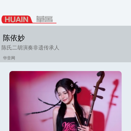
陈依妙
陈氏二胡演奏非遗传承人
华音网