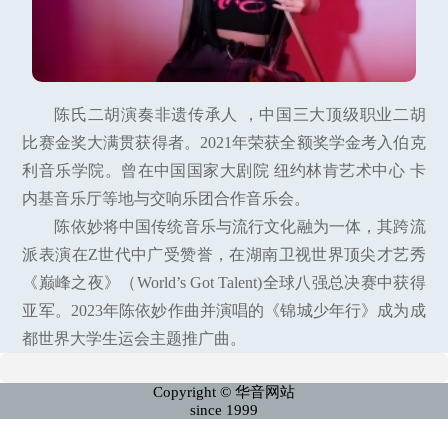
陈氏二胡演奏非遗传承人 ，中国三大顶级职业二胡
比赛金奖大满贯获得者。2021年荣获全额奖学金考入伯克
利音乐学院。曾在中国国家大剧院 纽约林肯艺术中心 卡
内基音乐厅等地与交响乐团合作音乐会。
陈依妙将中国传统音乐与流行文化融为一体，其跨流
派表演在Z世代中广受赞誉，在湖南卫视世界顶尖才艺秀
《巅峰之夜》（World’s Got Talent)全球八强总决赛中获得
亚军。2023年陈依妙作曲并演唱的《锦城少年行》成为成
都世界大学生运会主题推广曲。
Copyright © 华音网站
since 1999