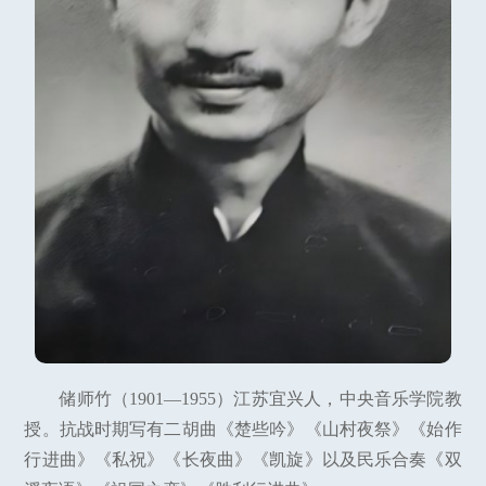
储师竹（1901—1955）江苏宜兴人，中央音乐学院教
授。抗战时期写有二胡曲《楚些吟》《山村夜祭》《始作
行进曲》《私祝》《长夜曲》《凯旋》以及民乐合奏《双