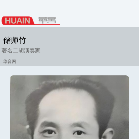
储师竹
著名二胡演奏家
华音网