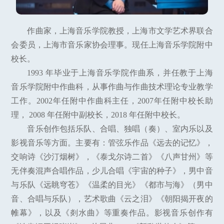
作曲家，上海音乐学院教授，上海市文学艺术界联合
会委员，上海市音乐家协会理事。现任上海音乐学院附中
校长。
1993 年毕业于上海音乐学院作曲系，并任教于上海
音乐学院附中作曲科，从事作曲与作曲技术理论专业教学
工作。2002年任附中作曲科主任，2007年任附中校长助
理， 2008 年任附中副校长，2018 年任附中校长。
音乐创作包括乐队、合唱、独唱（奏）、室内乐以及
影视音乐等方面。主要有：管弦乐作品《远去的记忆》，
交响诗《沙汀烟树》，《泰戈尔诗二首》《八声甘州》等
无伴奏混声合唱作品，少儿合唱《宇宙的种子》，男中音
与乐队《远眺穹苍》《温柔的目光》《都市与海》（男中
音、合唱与乐队），艺术歌曲《云之泪》《朝阳揭开夜的
帷幕》，以及《剡水曲》等重奏作品。影视音乐创作有