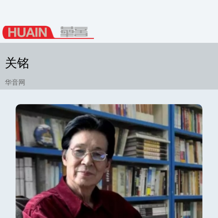
关铭
华音网