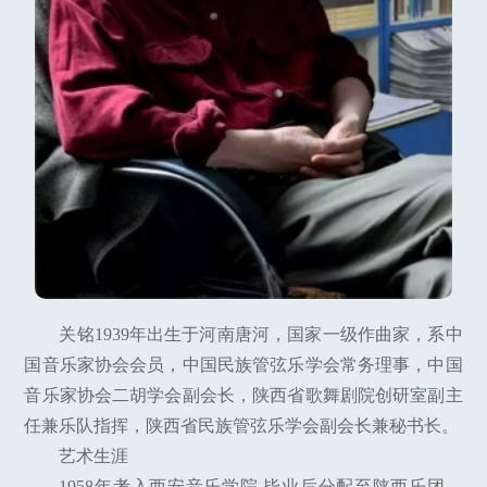
关铭1939年出生于河南唐河，国家一级作曲家，系中
国音乐家协会会员，中国民族管弦乐学会常务理事，中国
音乐家协会二胡学会副会长，陕西省歌舞剧院创研室副主
任兼乐队指挥，陕西省民族管弦乐学会副会长兼秘书长。
艺术生涯
1958年考入西安音乐学院,毕业后分配至陕西乐团，