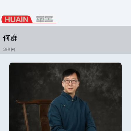
何群
华音网