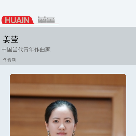
姜莹
中国当代青年作曲家
华音网