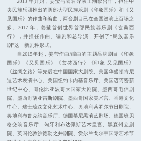
2013 年开始，姜莹与著名导演王潮歌合作，担任中
央民族乐团推出的两部大型民族乐剧《印象国乐》和《又
见国乐》的作曲和编曲，两台剧目已在全国巡演上百场之
多。2017 年，姜莹首创世界首部民族器乐剧《玄奘西
行》，并担任作曲、编剧和总导演，开创了“民族器乐
剧”这一新剧种形式。
自2015年起，姜莹作曲/编曲的主题品牌剧目《印象
国乐》《又见国乐》《玄奘西行》《印象·又见国乐》
《丝绸之路》等先后在中国国家大剧院、美国华盛顿肯尼
迪艺术表演中心、美国纽约卡内基音乐厅、美国迈阿密新
世纪中心、哥伦比亚波哥大国家大剧院、墨西哥电信剧
院、墨西哥胡亚雷斯剧院、墨西哥国家美术宫、香港文化
中心、瑞士琉森文化艺术中心、奥地利蒂罗尔节日剧院、
奥地利布鲁克纳音乐厅、德国慕尼黑演艺剧场、德国班贝
格交响音乐厅、匈牙利布达佩斯艺术皇宫、黑森州立剧
院、英国伦敦沙德勒之井剧院、爱尔兰戈尔韦国际艺术节