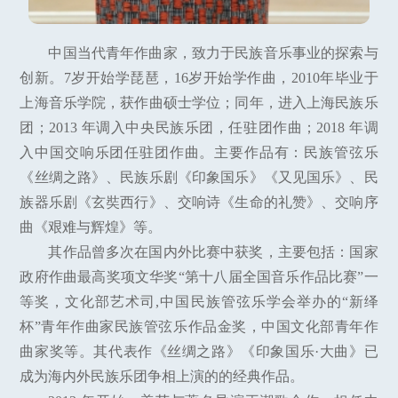
中国当代青年作曲家，致力于民族音乐事业的探索与
创新。7岁开始学琵琶，16岁开始学作曲，2010年毕业于
上海音乐学院，获作曲硕士学位；同年，进入上海民族乐
团；2013 年调入中央民族乐团，任驻团作曲；2018 年调
入中国交响乐团任驻团作曲。主要作品有：民族管弦乐
《丝绸之路》、民族乐剧《印象国乐》《又见国乐》、民
族器乐剧《玄奘西行》、交响诗《生命的礼赞》、交响序
曲《艰难与辉煌》等。
其作品曾多次在国内外比赛中获奖，主要包括：国家
政府作曲最高奖项文华奖“第十八届全国音乐作品比赛”一
等奖，文化部艺术司,中国民族管弦乐学会举办的“新绎
杯”青年作曲家民族管弦乐作品金奖，中国文化部青年作
曲家奖等。其代表作《丝绸之路》《印象国乐·大曲》已
成为海内外民族乐团争相上演的的经典作品。