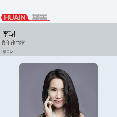
李珺
青年作曲家
华音网