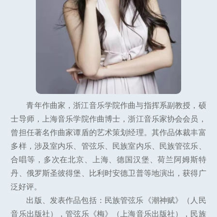
青年作曲家，浙江音乐学院作曲与指挥系副教授，硕
士导师，上海音乐学院作曲博士，浙江音乐家协会会员，
曾担任著名作曲家谭盾的艺术策划经理。其作品体裁丰富
多样，涉及室内乐、管弦乐、民族室内乐、民族管弦乐、
合唱等，多次在北京、上海、德国汉堡、荷兰阿姆斯特
丹、俄罗斯圣彼得堡、比利时安德卫普等地演出，获得广
泛好评。
出版、发表作品包括：民族管弦乐《潮神赋》（人民
音乐出版社），管弦乐《梅》（上海音乐出版社），民族