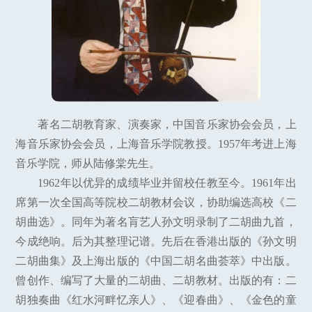
著名二胡教育家、演奏家，中国音乐家协会会员，上
海音乐家协会会员，上海音乐学院教授。1957年考进上海
音乐学院，师从陆修棠先生。
1962年以优异的成绩毕业并留校任教至今。1961年出
席第一次全国高等院校二胡教材会议，协助编选高校《二
胡曲选》。同年为著名肓艺人孙文明录制了二胡曲九首，
今成绝响。后为其整理记谱。先后在香港出版的《孙文明
二胡曲集》及上海出版的《中国二胡名曲荟萃》中出版。
曾创作、编写了大量的二胡曲、二胡教材。出版的有：二
胡独奏曲《红水河畔忆亲人》、《迎春曲》、《金色的童