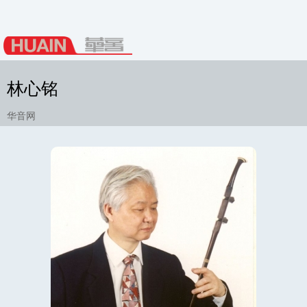
林心铭
华音网