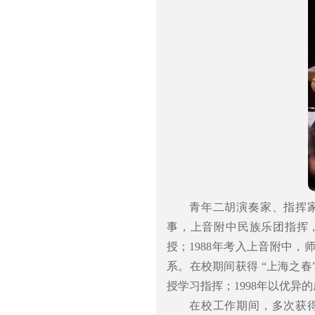
青年二胡演奏家、指挥
事，上音附中民族乐团指挥，
授；1988年考入上音附中，
系。在校期间获得 “上海之
授学习指挥；1998年以优异
在校工作期间，多次获