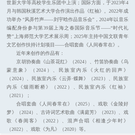
世新大学等高校学生乐团中上演；国际方面，于2023年4
月与韩国秋溪艺术大学合作演出作品《红袖》。2022年成
功举办 “风弄竹声——刘宇晗作品音乐会”，2024年以音乐
编配身份参与第39届上海之春国际音乐节——“时代礼
赞”上海师范大学艺术展示周；2025年主持中国文联青年
文艺创作扶持计划项目——合唱套曲《人间春常在》。
近年来创作的作品有：
京胡协奏曲《山茶花红》（2024）、竹笛协奏曲《乌
蒙意象》（2024）、民族室内乐《火红的回声》
（2024）、民族室内乐《云弄·蝶舞》（2023）、民族室
内乐《烟雨断桥》（2022）、民族室内乐《红袖》
（2021）；
合唱套曲《人间春常在》（2025）、戏歌《金陵好
梦》（2024）、古诗词艺术歌曲《满庭芳》（2023）、戏
歌《春闺客》（2022）、混声合唱《相逢少年时》
（2022）、戏歌《为凡》（2020）等。