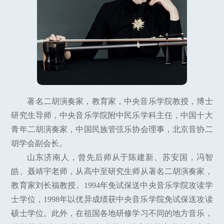
著名二胡演奏家，教育家，中央音乐学院教授，博士
研究生导师，中央音乐学院附中民乐学科主任，中国十大
青年二胡演奏家，中国民族管弦乐协会理事，北京音协二
胡学会副会长。
山东济南人，曾先后师从于陈建新、苏安国，冯智
皓、聂靖宇老师，从高中至研究生师从著名二胡演奏家，
教育家刘长福教授。1994年免试保送中央音乐学院攻读学
士学位，1998年以优异成绩获中央音乐学院免试保送攻读
硕士学位。此外，在祖国各地研修学习不同的地方音乐，