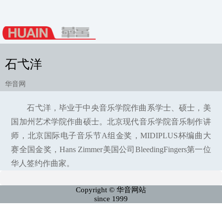
石弋洋
华音网
石弋洋，毕业于中央音乐学院作曲系学士、硕士，美
国加州艺术学院作曲硕士。北京现代音乐学院音乐制作讲
师，北京国际电子音乐节A组金奖，MIDIPLUS杯编曲大
赛全国金奖，Hans Zimmer美国公司BleedingFingers第一位
华人签约作曲家。
Copyright © 华音网站
since 1999