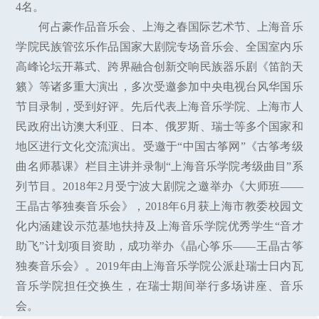
4名。
何占豪作品音乐会、上海之春国际艺术节、上海音乐
学院民族管弦乐作品国家大剧院专场音乐会、全国室内乐
高峰论坛开幕式、跨界融合创新交响民族器乐剧《笛韵天
籁》等诸多重大演出，多次受邀参加中央电视台风华国乐
节目录制，受到好评。先后代表上海音乐学院、上海市人
民政府出访澳大利亚、日本、俄罗斯、瑞士等多个国家和
地区进行文化交流演出。受邀于“中国古筝网”《古筝考级
曲名师慕课》栏目主讲并录制“上海音乐学院考级曲目”系
列节目。2018年2月受宁波大剧院之邀举办《大师班——
王晶古筝独奏音乐会》，2018年6月获上海市教委校园文
化内涵建设示范基地扶持及上海音乐学院优秀学生“音才
助飞”计划项目资助，成功举办《晶心筝乐——王晶古筝
独奏音乐会》。2019年由上海音乐学院公派赴瑞士日内瓦
音乐学院担任交换生，在瑞士期间举行多场讲座、音乐
会。