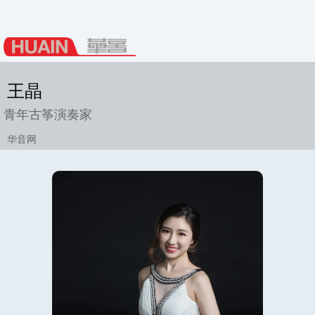
王晶
青年古筝演奏家
华音网