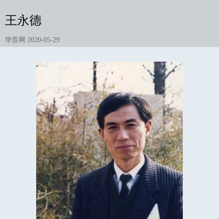
王永德
华音网 2020-05-29