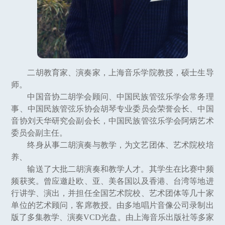
二胡教育家、演奏家，上海音乐学院教授，硕士生导
师。
中国音协二胡学会顾问、中国民族管弦乐学会常务理
事、中国民族管弦乐协会胡琴专业委员会荣誉会长、中国
音协刘天华研究会副会长，中国民族管弦乐学会阿炳艺术
委员会副主任。
终身从事二胡演奏与教学，为文艺团体、艺术院校培
养、
输送了大批二胡演奏和教学人才。其学生在比赛中频
频获奖。曾应邀赴欧、亚、美各国以及香港、台湾等地进
行讲学、演出，并担任全国艺术院校、艺术团体等几十家
单位的艺术顾问，客席教授。由多地唱片音像公司录制出
版了多集教学、演奏VCD光盘。由上海音乐出版社等多家