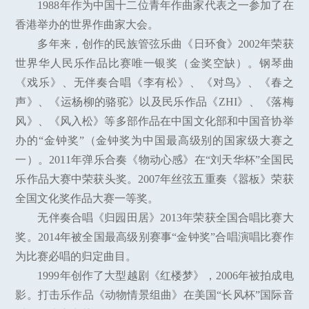
1988年作为中国十二位青年作曲家代表之一参加了在
香港举办的世界作曲家大会。
多年来，创作的民族管弦乐曲《日环食》2002年荣获
世界华人民乐作品比赛唯一银奖（金奖空缺）。钢琴曲
《戏乐》、无伴奏合唱《李有松》、《对鸟》、《春之
声》、《运杨柳的骆驼》以及民乐作品《ZHI》、《落梅
风》、《风入松》等多部作品在中国文化部和中国音协举
办的“金钟奖”（金钟奖为中国最高级别的国家级大赛之
一）。2011年弹乐合奏《物动心感》在“刘天华杯”全国民
乐作品大赛中荣获头奖。2007年丝弦五重奏《嚣板》荣获
全国文化奖作品大赛一等奖。
无伴奏合唱《归园田居》2013年荣获全国合唱比赛大
奖。2014年被全国最高级别赛事“金钟奖”合唱演唱比赛作
为比赛必唱的归定曲目。
1999年创作了大型越剧《红楼梦》，2006年被拍成电
影。打击乐作品《动物情景组曲》在美国“长风杯”国际音