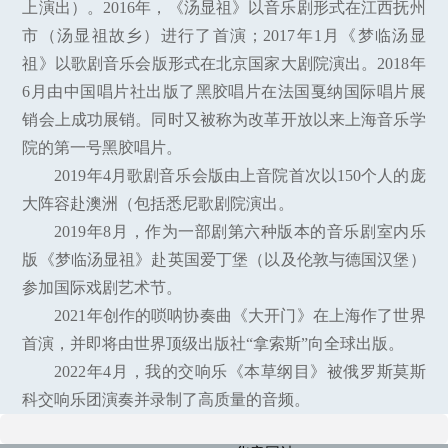
上演出）。2016年，《汤显祖》以音乐剧形式在江西抚州
市（汤显祖故乡）进行了首演；2017年1月《梦临汤显
祖》以歌剧音乐会版形式在北京国家大剧院演出。2018年
6月由中国唱片社出版了黑胶唱片在法国戛纳国际唱片展
销会上成功展销。同时又被称为改革开放以来上海音乐学
院的第一号黑胶唱片。
2019年4月歌剧音乐会版由上音院首次以150个人的庞
大阵容赴澳洲（包括悉尼歌剧院演出。
2019年8月，作为一部剧第六种版本的音乐剧室内乐
版《梦临汤显祖》赴英国爱丁堡（以及伦敦与德国汉堡）
参加国际戏剧艺术节。
2021年创作的唢呐协奏曲《大开门》在上海作了世界
首演，并即将由世界顶级出版社“拿索斯”向全球出版。
2022年4月，我的交响乐《本草纲目》被俄罗斯莫斯
科交响乐团演奏并录制了高质量的音频。