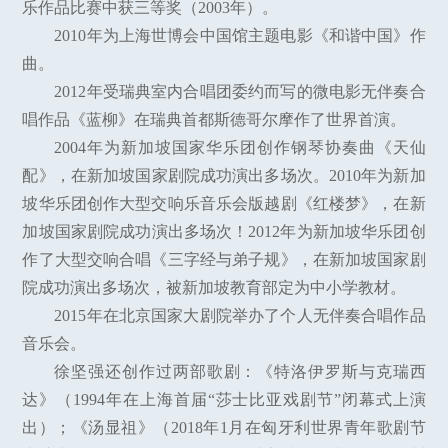
乐作品比赛中获三等奖（2003年）。
2010年为上海世博会中国馆主题电影《和谐中国》作
曲。
2012年受瑞典室内合唱团委约而写的微电影无伴奏合
唱作品《蓝柳》在瑞典首都斯德哥尔摩作了世界首演。
2004年为新加坡国家华乐团创作钢琴协奏曲《天仙
配》，在新加坡国家剧院成功演出多场次。2010年为新加
坡华乐团创作大型交响乐音乐会版越剧《红楼梦》，在新
加坡国家剧院成功演出多场次！2012年为新加坡华乐团创
作了大型交响合唱《三字经与弟子规》，在新加坡国家剧
院成功演出多场次，被新加坡教育部定为中小学教材。
2015年在北京国家大剧院举办了个人无伴奏合唱作品
音乐会。
徐坚强还创作过两部歌剧：《特洛伊罗斯与克瑞西
达》（1994年在上海首届“莎士比亚戏剧节”闭幕式上演
出）；《汤显祖》（2018年1月在匈牙利世界青年歌剧节