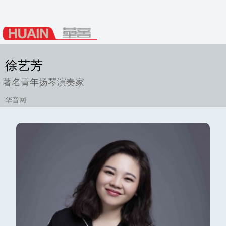
徐艺芳
著名青年扬琴演奏家
华音网