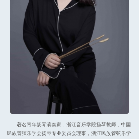
著名青年扬琴演奏家，浙江音乐学院扬琴教师，中国
民族管弦乐学会扬琴专业委员会理事，浙江民族管弦乐学