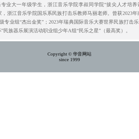
乐专业大一年级学生，浙江音乐学院李叔同学院“拔尖人才培养
家，浙江音乐学院国乐系民族打击乐教师马丽老师。曾获2023年
专业组“杰出金奖”；2023年瑞典国际音乐大赛世界民族打击乐
韵杯”民族器乐展演活动职业组少年A组“民乐之星”（最高奖）。
Copyright © 华音网站
since 1999