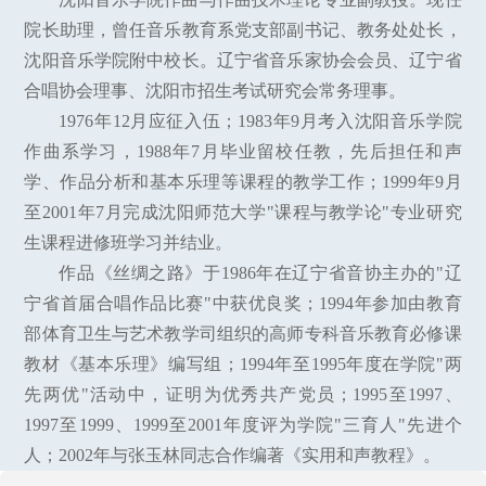
院长助理，曾任音乐教育系党支部副书记、教务处处长，
沈阳音乐学院附中校长。辽宁省音乐家协会会员、辽宁省
合唱协会理事、沈阳市招生考试研究会常务理事。
1976年12月应征入伍；1983年9月考入沈阳音乐学院
作曲系学习，1988年7月毕业留校任教，先后担任和声
学、作品分析和基本乐理等课程的教学工作；1999年9月
至2001年7月完成沈阳师范大学"课程与教学论"专业研究
生课程进修班学习并结业。
作品《丝绸之路》于1986年在辽宁省音协主办的"辽
宁省首届合唱作品比赛"中获优良奖；1994年参加由教育
部体育卫生与艺术教学司组织的高师专科音乐教育必修课
教材《基本乐理》编写组；1994年至1995年度在学院"两
先两优"活动中，证明为优秀共产党员；1995至1997、
1997至1999、1999至2001年度评为学院"三育人"先进个
人；2002年与张玉林同志合作编著《实用和声教程》。