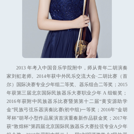
2013 年考入中国音乐学院附中，师从青年二胡演奏
家刘虹老师。2014年获中外民乐交流大会·二胡比赛（首
尔）国际决赛专业少年组二等奖、器乐组合二等奖；2015
年获第三届北京国际民族器乐大赛职业少年 A 组银奖；
2016年获附中民族器乐比赛暨第第十二届“黄安源助学
金”民族弓弦乐器演奏比赛(初中组)一等奖；2016年“金胡
琴杯”胡琴小型作品展演首演重奏新作品获金奖；2017年
获“敦煌杯”第四届北京国际民族器乐大赛拉弦专业A少年