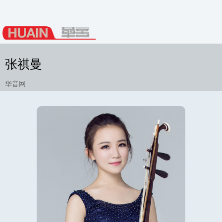
张祺曼
华音网