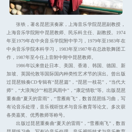
张铁，著名琵琶演奏家，上海音乐学院琵琶副教授，
上海音乐学院附中琵琶教师、民乐科主任、副教授。1974
年至1979年在中央音乐学院附中学习，1979年至1983年在
中央音乐学院本科学习，1983年至1987年在总政歌舞团工
作，1987年至今任上音附中附中琵琶教师。
1986年以来曾赴日本、美国、香港、韩国、德国、新
加坡、英国伦敦等国际国内种类性艺术节的演出。曾出版
过琵琶独奏CD专辑有“琵琶篇”，“琵琶一枝花”，“当代大
师”，“大浪淘沙”“相思风雨中”，“康定情歌”等。出版琵琶
重奏曲“夏天的雷雨”，“雪雁南飞”，数首琵琶练习曲，写
有论音乐处理，音乐视听技术与音乐教育等论文。多次获
各类嘉奖、优秀教师等称号。
出版过琵琶重奏曲“夏天的雷雨”，“雪雁南飞”，数首
琵琶练习曲，写有论音乐处理，音乐视听技术与音乐教育