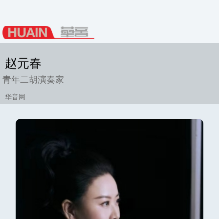
赵元春
青年二胡演奏家
华音网