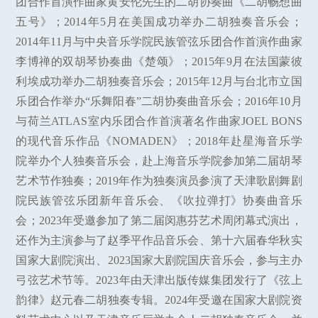
团合作首演作曲家黄安伦先生的二胡协奏曲《二胡畅想曲
五号》；2014年5月在美国成功举办二胡独奏音乐会；
2014年11月与中央音乐学院民族管弦乐团合作首演作曲家
李博禅的双胡琴协奏曲《楚颂》；2015年9月在法国蒙彼
利埃成功举办二胡独奏音乐会；2015年12月与台北市立国
乐团合作举办“乐舞阳春”二胡协奏曲音乐会；2016年10月
与荷兰ATLAS室内乐团合作首演著名作曲家JOEL BONS
的现代音乐作品《NOMADEN》；2018年赴星海音乐学
院举办个人独奏音乐会，赴上海音乐学院参加第二届胡琴
艺术节作独奏；2019年作为独奏演员参演了天津歌剧舞剧
院民族管弦乐团新年音乐会、《吹拉弹打》协奏曲音乐
会；2023年受邀参加了第二届闵惠芬艺术周闭幕式演出，
还作为主演参与了赵季平作品音乐会、第十六届春华秋实
国家大剧院演出、2023国家大剧院国庆音乐会，参与主办
弓弦艺术节等。2023年由天津出版传媒集团发行了《弦上
韵律》赵元春二胡独奏专辑。2024年受邀在国家大剧院资