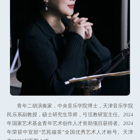
青年二胡演奏家，中央音乐学院博士，天津音乐学院
民乐系副教授，硕士研究生导师，弓弦教研室主任。2024
年国家艺术基金青年艺术创作人才资助项目获得者。2024
年荣获中宣部“艺苑撷英”全国优秀艺术人才称号。天津