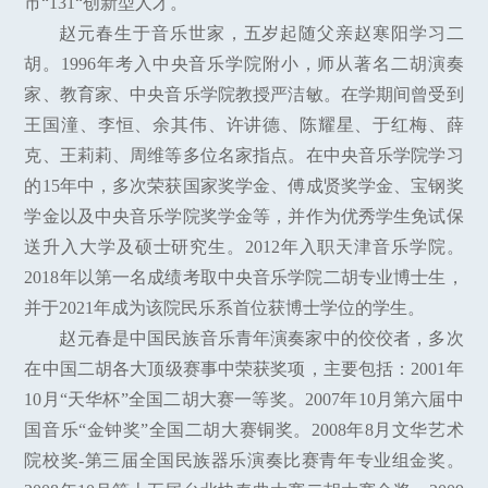
市“131“创新型人才。
赵元春生于音乐世家，五岁起随父亲赵寒阳学习二
胡。1996年考入中央音乐学院附小，师从著名二胡演奏
家、教育家、中央音乐学院教授严洁敏。在学期间曾受到
王国潼、李恒、余其伟、许讲德、陈耀星、于红梅、薛
克、王莉莉、周维等多位名家指点。在中央音乐学院学习
的15年中，多次荣获国家奖学金、傅成贤奖学金、宝钢奖
学金以及中央音乐学院奖学金等，并作为优秀学生免试保
送升入大学及硕士研究生。2012年入职天津音乐学院。
2018年以第一名成绩考取中央音乐学院二胡专业博士生，
并于2021年成为该院民乐系首位获博士学位的学生。
赵元春是中国民族音乐青年演奏家中的佼佼者，多次
在中国二胡各大顶级赛事中荣获奖项，主要包括：2001年
10月“天华杯”全国二胡大赛一等奖。2007年10月第六届中
国音乐“金钟奖”全国二胡大赛铜奖。2008年8月文华艺术
院校奖-第三届全国民族器乐演奏比赛青年专业组金奖。