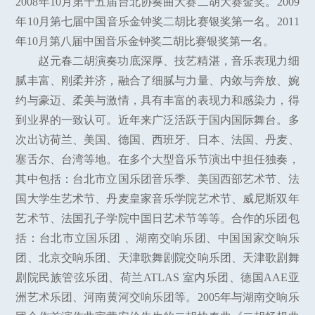
2008年10月第十五届台北协奏曲大赛二胡大赛金奖。2009
年10月第七届中国音乐金钟奖二胡比赛银奖第一名。2011
年10月第八届中国音乐金钟奖二胡比赛银奖第一名。
赵元春二胡演奏功底深厚、技艺精湛，音乐表现力细
腻丰富、刚柔并济，融合了细腻与力量、内敛与奔放、婉
约与豪迈、柔美与激情，具有丰富的表现力和感染力，得
到业界的一致认可。近年来广泛活跃于国内国际舞台。多
次出访荷兰、美国、德国、西班牙、日本、法国、丹麦、
塞舌尔、台湾等地。在多个大型音乐节演出中担任独奏，
其中包括：台北市立国乐团音乐季、美国西部艺术节、法
国大学生艺术节、丹麦皇家音乐学院艺术节、威尼斯双年
艺术节、法国孔子学院中国日艺术节等等。合作的乐团包
括：台北市立国乐团 、湖南交响乐团、中国国家交响乐
团、北京交响乐团、天津歌舞剧院交响乐团、天津歌剧舞
剧院民族管弦乐团、荷兰ATLAS 室内乐团、德国AAE亚
洲艺术乐团、河南黄河交响乐团等。2005年与湖南交响乐