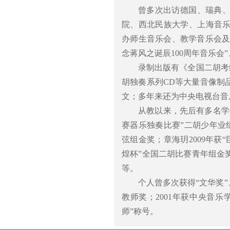
曾多次出访德国、瑞典
院、西北民族大学、上海音
办师生音乐会、教学音乐会及
念蒋风之诞辰100周年音乐会
录制出版有《全国二胡考
胡独奏系列CD等大量音像制
文；多年来还为中央电视台音
从教以来，先后有多名学
赛器乐独奏比赛”二胡少年业组
弦组金奖；章海玥2009年获
煌杯”全国二胡比赛青年组金
等。
个人曾多次获得“文华奖
教师奖；2001年获中央音乐
师”称号。