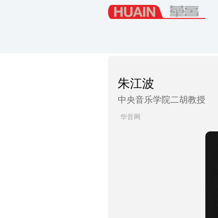
朱江波
中央音乐学院二胡教授
华音网