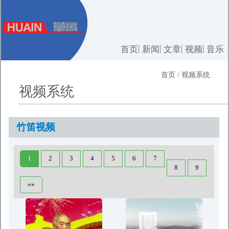
首页
新闻
文章
视频
音乐
首页 / 视频系统
视频系统
竹笛视频
1
2
3
4
5
6
7
8
9
»»