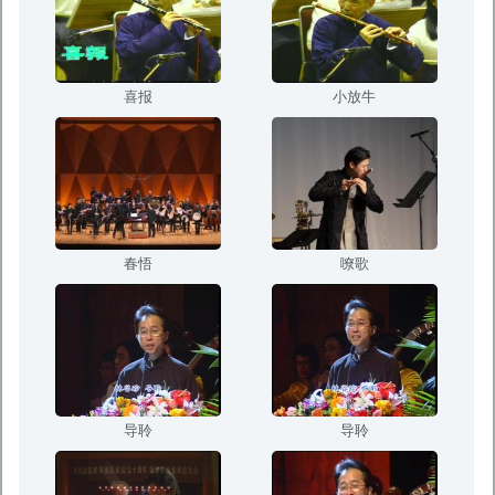
喜报
小放牛
春悟
嘹歌
导聆
导聆