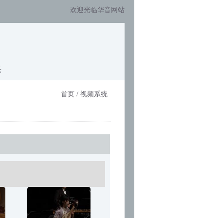
欢迎光临华音网站
乐
首页 / 视频系统