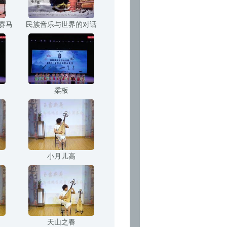
赛马
民族音乐与世界的对话
柔板
小月儿高
天山之春