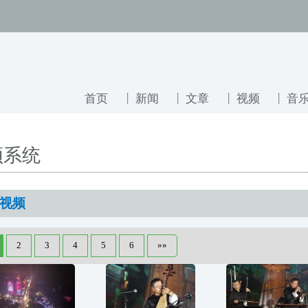
首页
新闻
文章
视频
音
频系统
视频
2
3
4
5
6
»»