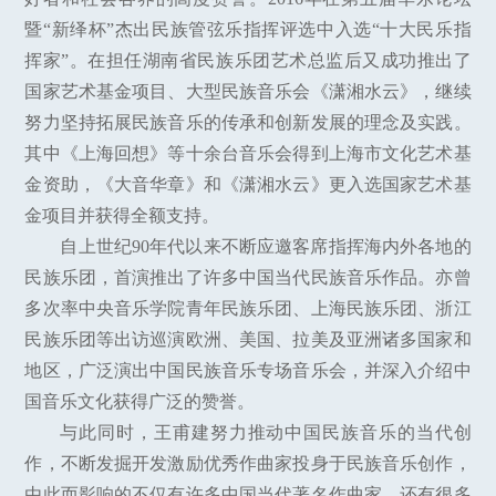
暨“新绎杯”杰出民族管弦乐指挥评选中入选“十大民乐指
挥家”。在担任湖南省民族乐团艺术总监后又成功推出了
国家艺术基金项目、大型民族音乐会《潇湘水云》，继续
努力坚持拓展民族音乐的传承和创新发展的理念及实践。
其中《上海回想》等十余台音乐会得到上海市文化艺术基
金资助，《大音华章》和《潇湘水云》更入选国家艺术基
金项目并获得全额支持。
自上世纪90年代以来不断应邀客席指挥海内外各地的
民族乐团，首演推出了许多中国当代民族音乐作品。亦曾
多次率中央音乐学院青年民族乐团、上海民族乐团、浙江
民族乐团等出访巡演欧洲、美国、拉美及亚洲诸多国家和
地区，广泛演出中国民族音乐专场音乐会，并深入介绍中
国音乐文化获得广泛的赞誉。
与此同时，王甫建努力推动中国民族音乐的当代创
作，不断发掘开发激励优秀作曲家投身于民族音乐创作，
由此而影响的不仅有许多中国当代著名作曲家，还有很多