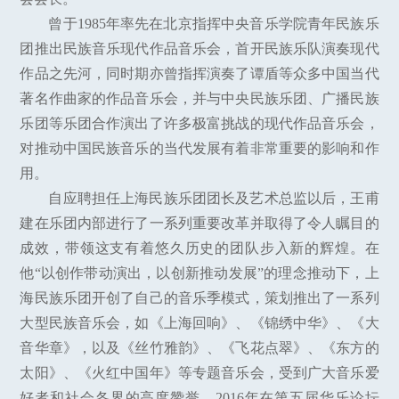
曾于1985年率先在北京指挥中央音乐学院青年民族乐
团推出民族音乐现代作品音乐会，首开民族乐队演奏现代
作品之先河，同时期亦曾指挥演奏了谭盾等众多中国当代
著名作曲家的作品音乐会，并与中央民族乐团、广播民族
乐团等乐团合作演出了许多极富挑战的现代作品音乐会，
对推动中国民族音乐的当代发展有着非常重要的影响和作
用。
自应聘担任上海民族乐团团长及艺术总监以后，王甫
建在乐团内部进行了一系列重要改革并取得了令人瞩目的
成效，带领这支有着悠久历史的团队步入新的辉煌。在
他“以创作带动演出，以创新推动发展”的理念推动下，上
海民族乐团开创了自己的音乐季模式，策划推出了一系列
大型民族音乐会，如《上海回响》、《锦绣中华》、《大
音华章》，以及《丝竹雅韵》、《飞花点翠》、《东方的
太阳》、《火红中国年》等专题音乐会，受到广大音乐爱
好者和社会各界的高度赞誉。2016年在第五届华乐论坛