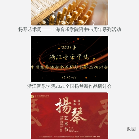
扬琴艺术周——上海音乐学院附中65周年系列活动
浙江音乐学院2021全国扬琴新作品研讨会
返回