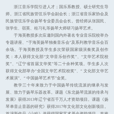
浙江音乐学院引进人才；国乐系教授、硕士研究生导
师。浙江省民族管弦乐学会副会长；浙江省音乐家协会及
民族管弦乐学会扬琴专业委员会会长。曾经师从张国民、
张学生、宿英、桂习礼等扬琴大师研习扬琴艺术。
于海英教授多次应邀到国内外著名专业音乐院校举办
专题讲座、“于海英扬琴独奏音乐会”及系列教学音乐会百
余场。于海英教授及学生多次荣获国家级演奏奖及创作
奖：本人获得文化部“文华音乐创作奖”、“文华艺术院校
奖”、“辽宁省首届文华奖”等二十余种奖项。学生多人次
获得文化部举办“全国文华艺术院校奖”、“ 文化部文华艺
术展演”、“ 中国扬琴艺术节”金奖。
教学三十年来致力于中国扬琴传统流派的继承与发
展、致力于扬琴乐器改革。课题《东北扬琴流派的传承与
发展》获得2013年辽宁省百千万人才资助项目。课题《扬
琴单音止音器的研究》获得2017年文化部文化创新项目。
首演新作品《山哈》并获得国家艺术基金资助项目。首推