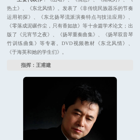
热土》、《东北风情》。发表了《非传统民族器乐的节奏
运用初探》、《东北扬琴流派演奏特点与技法应用》、
《零落成泥碾作尘，只有香如故》等十余篇学术论文；出
版了《元宵节之夜》、《扬琴重奏曲集》、《扬琴双音琴
竹训练曲集》等专著。DVD视频教材《东北风情》、
《于海英和她的学生们》。
指挥：王甫建