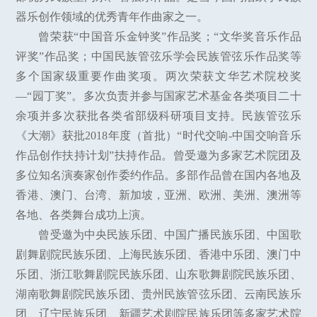
器乐创作领域的优秀青年作曲家之一。
曾荣获“中国音乐金钟奖”作品奖；“文华奖音乐作品
评奖”作品奖；中国民族管弦乐学会民族管弦乐作品奖等
多个国家级重要作曲奖项。两次荣获文华艺术院校奖
—“园丁奖”。多次负责并参与国家艺术基金各类项目二十
余项并多次获批各类省部级科研项目支持。民族管弦乐
《大潮》获批2018年度（首批）“时代交响-中国交响音乐
作品创作扶持计划”扶持作品。曾受邀为多家艺术院团及
多位知名演奏家创作委约作品。多部作品曾在国内各地及
香港、澳门、台湾、新加坡，亚洲、欧洲、美洲、澳洲等
各地、各类舞台成功上演。
曾受邀为中央民族乐团、中国广播民族乐团、中国歌
剧舞剧院民族乐团、上海民族乐团、香港中乐团、澳门中
乐团、浙江歌舞剧院民族乐团、山东歌舞剧院民族乐团、
湖南歌舞剧院民族乐团、贵州民族管弦乐团、云南民族乐
团、辽宁民族乐团、新疆艺术剧院民族乐团等多家艺术院