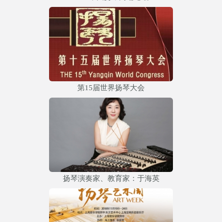
第15届世界扬琴大会
扬琴演奏家、教育家：于海英