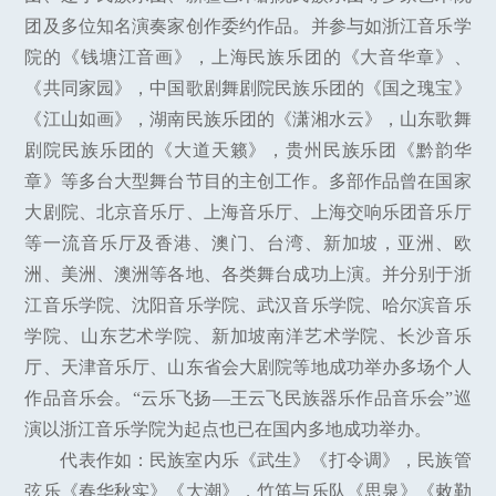
团及多位知名演奏家创作委约作品。并参与如浙江音乐学
院的《钱塘江音画》，上海民族乐团的《大音华章》、
《共同家园》，中国歌剧舞剧院民族乐团的《国之瑰宝》
《江山如画》，湖南民族乐团的《潇湘水云》，山东歌舞
剧院民族乐团的《大道天籁》，贵州民族乐团《黔韵华
章》等多台大型舞台节目的主创工作。多部作品曾在国家
大剧院、北京音乐厅、上海音乐厅、上海交响乐团音乐厅
等一流音乐厅及香港、澳门、台湾、新加坡，亚洲、欧
洲、美洲、澳洲等各地、各类舞台成功上演。并分别于浙
江音乐学院、沈阳音乐学院、武汉音乐学院、哈尔滨音乐
学院、山东艺术学院、新加坡南洋艺术学院、长沙音乐
厅、天津音乐厅、山东省会大剧院等地成功举办多场个人
作品音乐会。“云乐飞扬—王云飞民族器乐作品音乐会”巡
演以浙江音乐学院为起点也已在国内多地成功举办。
代表作如：民族室内乐《武生》《打令调》，民族管
弦乐《春华秋实》《大潮》，竹笛与乐队《思泉》《敕勒