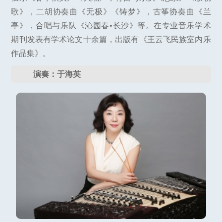
歌》，二胡协奏曲《无极》《铸梦》，古筝协奏曲《兰
亭》，合唱与乐队《沁园春•长沙》等。在专业音乐学术
期刊发表有学术论文十余篇，出版有《王云飞民族室内乐
作品集》。
演奏：于海英