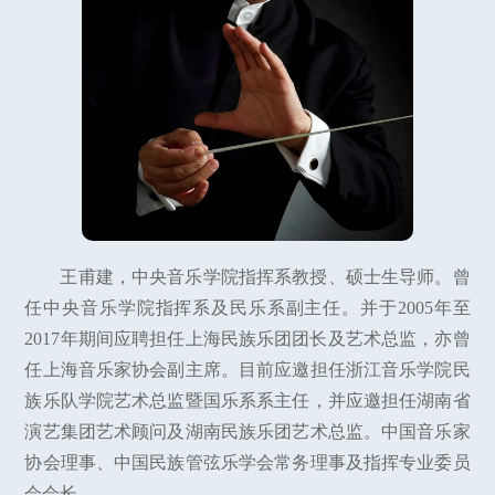
王甫建，中央音乐学院指挥系教授、硕士生导师。曾
任中央音乐学院指挥系及民乐系副主任。并于2005年至
2017年期间应聘担任上海民族乐团团长及艺术总监，亦曾
任上海音乐家协会副主席。目前应邀担任浙江音乐学院民
族乐队学院艺术总监暨国乐系系主任，并应邀担任湖南省
演艺集团艺术顾问及湖南民族乐团艺术总监。中国音乐家
协会理事、中国民族管弦乐学会常务理事及指挥专业委员
会会长。