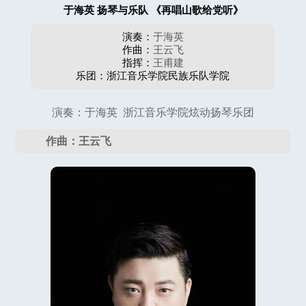
于海英 扬琴与乐队 《再唱山歌给党听》
演奏：
于海英
作曲：
王云飞
指挥：
王甫建
乐团：浙江音乐学院民族乐队学院
演奏：于海英 浙江音乐学院炫动扬琴乐团
作曲：王云飞