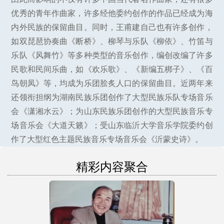
优秀的青年作曲家，许多经他委约创作的作品已经成为海
内外民族的保留曲目。同时，王甫建自己也有许多创作，
如双琵琶协奏曲《断桥》、柳琴与乐队《柳依》、竹笛与
乐队《风舞竹》等多种类型的音乐创作，编创改编了许多
民歌和民间乐曲，如《欢乐歌》、《新编五梆子》、《百
鸟朝凤》等，均成为乐团脍炙人口的保留曲目。近两年来
还领衔担纲为湖南民族乐团创作了大型民族乐队专场音乐
会《潇湘水云》；为山东民族乐团创作的大型民族音乐专
场音乐会《大道天籁》；受山东临沂大学音乐学院委约创
作了大型红色主题民族音乐专场音乐会《沂蒙史诗》。
精彩内容聚合