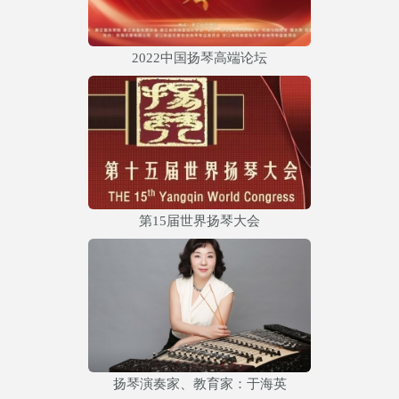
2022中国扬琴高端论坛
第15届世界扬琴大会
扬琴演奏家、教育家：于海英