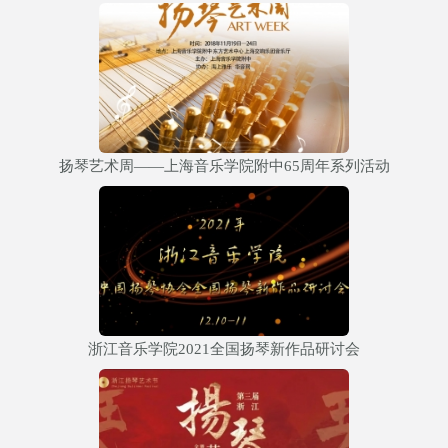
扬琴艺术周——上海音乐学院附中65周年系列活动
浙江音乐学院2021全国扬琴新作品研讨会