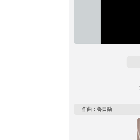
作曲：鲁日融