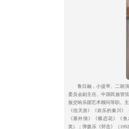
鲁日融，小提琴、二胡
委员会副主任、中国民族管
族交响乐团艺术顾问等职。主
《信天游》《欢乐的秦川》
《塞外情》《蝶恋花》《鱼
奖）；弹拨乐《怀念》（19