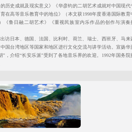
乐的历史成就及现实意义》《华彦钧的二胡艺术成就对中国现代
育在高等音乐教育中的地位》（本文获1998年度香港国际教育
）《鲁日融二胡艺术》《重视民族室内乐作品的创作与演奏
邀出访日本、德国、法国、比利时、荷兰、瑞士、西班牙、马来
、中国台湾地区等国家和地区进行文化交流与讲学活动。宣扬华
”，介绍“长安乐派”受到了各地音乐界的欢迎。1992年国务院
。