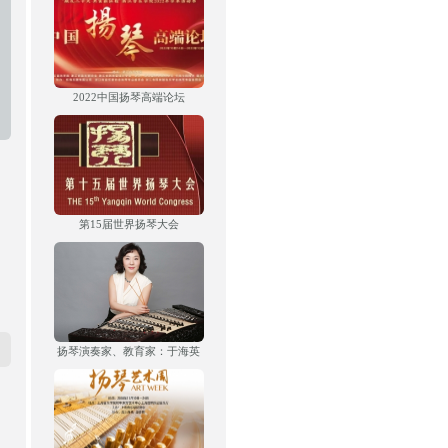
2022中国扬琴高端论坛
第15届世界扬琴大会
扬琴演奏家、教育家：于海英