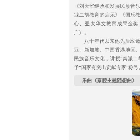
《刘天华继承和发展民族音
业二胡教育的启示》《国乐教
心、亚太华文教育成果金奖
广》。
八十年代以来他先后应
亚、新加坡、中国香港地区
民族音乐文化，讲授“秦派二胡
予“国家有突出贡献专家”称号
乐曲《秦腔主题随想曲》