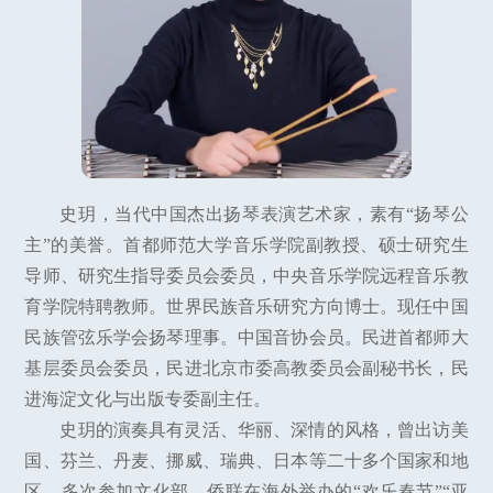
史玥，当代中国杰出扬琴表演艺术家，素有“扬琴公
主”的美誉。首都师范大学音乐学院副教授、硕士研究生
导师、研究生指导委员会委员，中央音乐学院远程音乐教
育学院特聘教师。世界民族音乐研究方向博士。现任中国
民族管弦乐学会扬琴理事。中国音协会员。民进首都师大
基层委员会委员，民进北京市委高教委员会副秘书长，民
进海淀文化与出版专委副主任。
史玥的演奏具有灵活、华丽、深情的风格，曾出访美
国、芬兰、丹麦、挪威、瑞典、日本等二十多个国家和地
区，多次参加文化部、侨联在海外举办的“欢乐春节”“亚