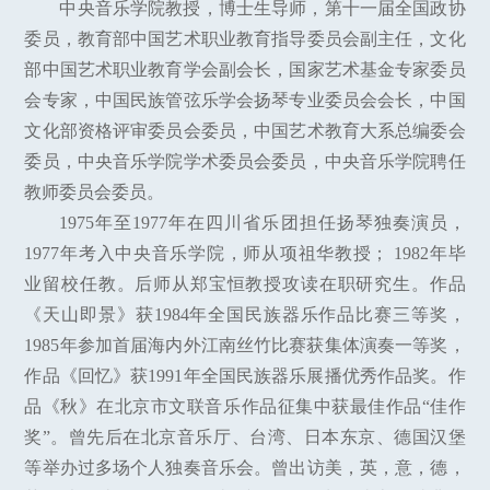
中央音乐学院教授，博士生导师，第十一届全国政协
委员，教育部中国艺术职业教育指导委员会副主任，文化
部中国艺术职业教育学会副会长，国家艺术基金专家委员
会专家，中国民族管弦乐学会扬琴专业委员会会长，中国
文化部资格评审委员会委员，中国艺术教育大系总编委会
委员，中央音乐学院学术委员会委员，中央音乐学院聘任
教师委员会委员。
1975年至1977年在四川省乐团担任扬琴独奏演员，
1977年考入中央音乐学院，师从项祖华教授； 1982年毕
业留校任教。后师从郑宝恒教授攻读在职研究生。作品
《天山即景》获1984年全国民族器乐作品比赛三等奖，
1985年参加首届海内外江南丝竹比赛获集体演奏一等奖，
作品《回忆》获1991年全国民族器乐展播优秀作品奖。作
品《秋》在北京市文联音乐作品征集中获最佳作品“佳作
奖”。曾先后在北京音乐厅、台湾、日本东京、德国汉堡
等举办过多场个人独奏音乐会。曾出访美，英，意，德，