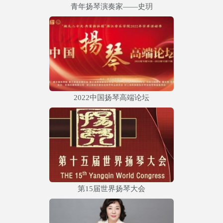
青年扬琴演奏家——史玥
2022中国扬琴高端论坛
第15届世界扬琴大会