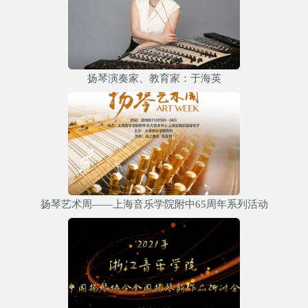
扬琴演奏家、教育家：于海英
扬琴艺术周——上海音乐学院附中65周年系列活动