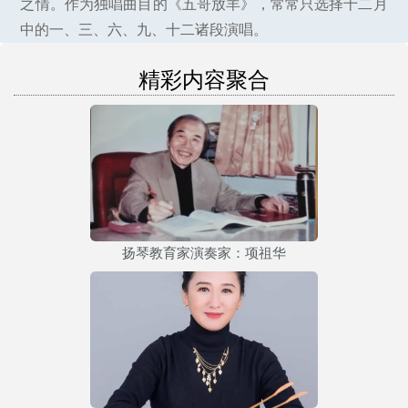
之情。作为独唱曲目的《五哥放羊》，常常只选择十二月
中的一、三、六、九、十二诸段演唱。
精彩内容聚合
扬琴教育家演奏家：项祖华