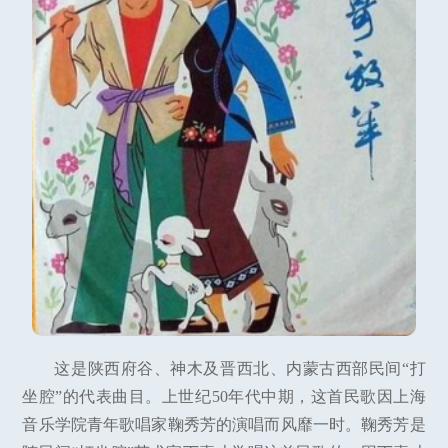
这是陕西府谷、神木及晋西北、内蒙古西部民间“打
坐腔”的代表曲目。上世纪50年代中期，这首民歌因上海
音乐学院青年歌唱家鞠秀芳的演唱而风靡一时。鞠秀芳是