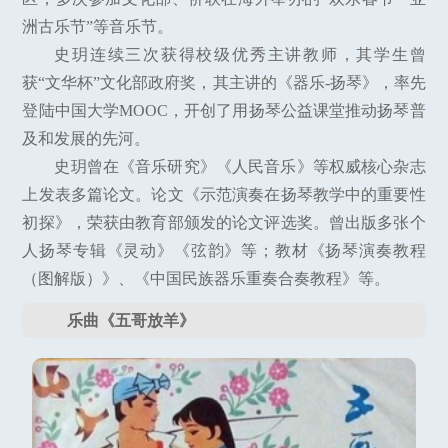
洲古乐节”等音乐节。
史玥连续三次获得校级优秀主讲教师，其学生曾
获“文华杯”文化部政府奖，其主讲的《器乐-扬琴》，率先
登陆中国大学MOOC，开创了用扬琴公益课堂推动扬琴普
及和发展的先河。
史玥曾在《音乐研究》《人民音乐》等权威核心杂志
上发表多篇论文。论文《示范演奏在扬琴教学中的重要性
初探》，荣获由教育部颁发的论文评选奖。曾出版多张个
人扬琴专辑《灵动》《弦韵》等；教材《扬琴演奏教程
（图解版）》、《中国民族器乐重奏合奏教程》等。
乐曲《五哥放羊》