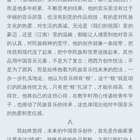
而是他多年积累、不断思考的结果。他的音乐里没有过于
华丽的音乐辞藻，也没有刻意的作品炫技，有的是对民族
文化的热爱，对生活的真诚。无论是《我们的祖国》里的
豪迈，还是《江南》里的温婉，都能让人感受到他对音乐
的认真，对民族精神的坚守。他的创作就像一条纽带，把
传统和现代连了起来，把中华民族和世界连接起来。其作
品用中国音乐元素，不是为了复古；用西方创作技法，不
是为了跟风，而是始终抱着为民族音乐找未来的想法，一
步一步扎实地走。他认为音乐得有“根”，这个“根”就是咱
们的民族传统文化，只有把“根”扎深了，才能长得高、长
得壮。他将自己的这些心得，在教学时用心传递给青年学
子，也推动了民族音乐的传承，这也体现出他对中国音乐
的热爱和责任感。
八
我始终觉得，未来的中国音乐创作，首先是作曲家要
注重表达“情感”，就像昌俊的作品那般，之所以能打动人