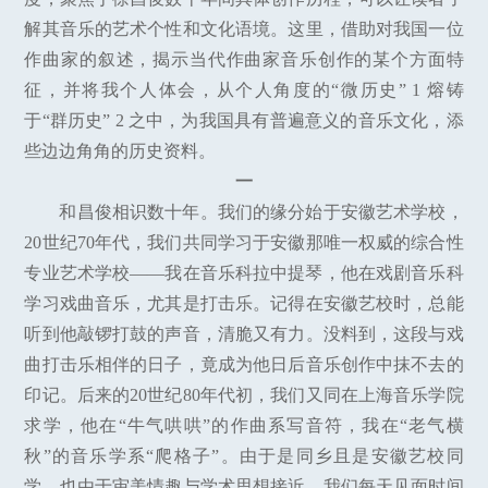
解其音乐的艺术个性和文化语境。这里，借助对我国一位
作曲家的叙述，揭示当代作曲家音乐创作的某个方面特
征，并将我个人体会，从个人角度的“微历史” 1 熔铸
于“群历史” 2 之中，为我国具有普遍意义的音乐文化，添
些边边角角的历史资料。
一
和昌俊相识数十年。我们的缘分始于安徽艺术学校，
20世纪70年代，我们共同学习于安徽那唯一权威的综合性
专业艺术学校——我在音乐科拉中提琴，他在戏剧音乐科
学习戏曲音乐，尤其是打击乐。记得在安徽艺校时，总能
听到他敲锣打鼓的声音，清脆又有力。没料到，这段与戏
曲打击乐相伴的日子，竟成为他日后音乐创作中抹不去的
印记。后来的20世纪80年代初，我们又同在上海音乐学院
求学，他在“牛气哄哄”的作曲系写音符，我在“老气横
秋”的音乐学系“爬格子”。由于是同乡且是安徽艺校同
学，也由于审美情趣与学术思想接近，我们每天见面时间