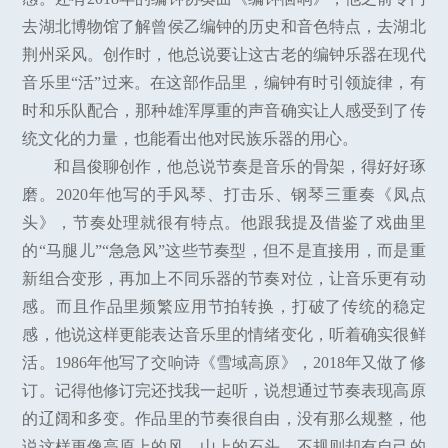
去湖北博物馆了解曾侯乙编钟的历史和音色特点，去湖北
荆州采风。创作时，他总说要让这古老的编钟乐器在现代
音乐里“活”过来。在这部作品里，编钟有时引领旋律，有
时和乐队配合，那种雄浑厚重的声音确实让人感受到了传
统文化的力量，也能看出他对民族乐器的用心。
和昌俊聊创作，他总说节奏是音乐的骨架，得好好琢
磨。2020年他写的手风琴、打击乐、钢琴三重奏《凤点
头》，节奏处理就很有特点。他跟我提及借鉴了戏曲里
的“马腿儿”“急急风”这些节奏型，但不是直接用，而是重
新组合变形，再加上不同乐器的节奏对位，让音乐更有动
感。而且作品里频繁应用节拍转换，打破了传统的稳定
感，他说这样更能表达音乐里的情绪变化，听着确实很鲜
活。1986年他写了交响诗《雪域高原》，2018年又做了修
订。记得他修订完还找我一起听，说想通过节奏表现高原
的辽阔和多变。作品里的节奏很自由，没有那么规整，他
说这样更像高原上的风、山上的石头，不规则却有自己的