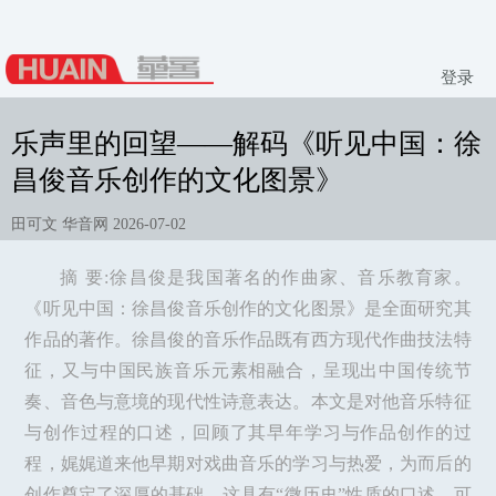
登录
乐声里的回望——解码《听见中国：徐
昌俊音乐创作的文化图景》
田可文 华音网 2026-07-02
摘 要:徐昌俊是我国著名的作曲家、音乐教育家。
《听见中国：徐昌俊音乐创作的文化图景》是全面研究其
作品的著作。徐昌俊的音乐作品既有西方现代作曲技法特
征，又与中国民族音乐元素相融合，呈现出中国传统节
奏、音色与意境的现代性诗意表达。本文是对他音乐特征
与创作过程的口述，回顾了其早年学习与作品创作的过
程，娓娓道来他早期对戏曲音乐的学习与热爱，为而后的
创作奠定了深厚的基础。这具有“微历史”性质的口述，可