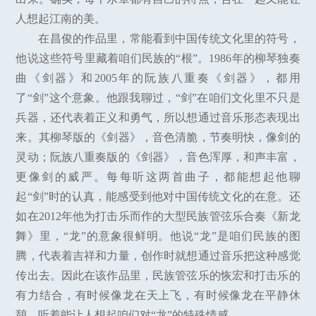
人想起江南的美。
在昌俊的作品里，常能看到中国传统文化里的符号，
他说这些符号里藏着咱们民族的“根”。1986年的柳琴独奏
曲《剑器》和2005年的阮族八重奏《剑器》，都用
了“剑”这个意象。他跟我聊过，“剑”在咱们文化里不只是
兵器，还代表着正义和勇气，所以想通过音乐形态表现出
来。其柳琴版的《剑器》，音色清脆，节奏明快，像剑的
灵动；阮族八重奏版的《剑器》，音色浑厚，和声丰富，
更像剑的威严。每每听这两首曲子，都能想起他聊
起“剑”时的认真，能感受到他对中国传统文化的在意。还
如在2012年他为打击乐而作的大型民族管弦乐合奏《新龙
舞》里，“龙”的意象很鲜明。他说“龙”是咱们民族的图
腾，代表着吉祥和力量，创作时就想通过音乐把这种感觉
传出去。因此在该作品里，民族管弦乐的恢宏和打击乐的
有力结合，有时候像龙在天上飞，有时候像龙在平静休
憩，听着能让人想起咱们对“龙”的特殊情感。