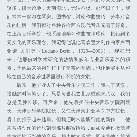
较多，谈天论地，天南海北，无话不谈。那些日子里，我
们常常一起泡在琴房、图书馆，讨论作曲技巧，分享对音
乐的理解，我们都对各种各样西方现代音乐充满了好奇。
在上海音乐学院，他系统地学习作曲技术理论，接触到多
元文化的音乐理念。我记得他说他喜欢意大利作曲家卢西
亚诺·贝里奥（Luciano Berio， 1925—2003）。现在想
来，他那份对学术研究的热情和多年专业音乐素养的积
累，为他后来的创作打下了坚实的基础，也让他能更从容
地在自己的音乐世界里进行不断的探索。
后来，他毕业去了中央音乐学院工作，我去了武汉，
接触的时间就少了。只是每当我去北京或他来武汉，我们
总是促膝长谈。再后来，他先后担任中央音乐学院副院
长、天津音乐学院院长，又任天津茱莉亚学院中方院长，
肩上的担子越来越重。但我还时常能听到他的新作——他
常常将创作的音乐刻制碟片邮寄给我，而如今通过微信就
能方便地听到他的音乐。我也时常听赏、回味着他以前的