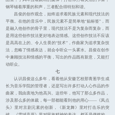
钢琴铺着厚重的和声，三者配合得特别和谐。
昌俊的创作观念，始终追求着民族元素和现代技法的
平衡。在他的音乐中，民族元素不是简单地“贴标签”，而
是融入他创作的骨子里，现代技法不是为复杂而复杂，而
是用这些创作技法更好地表达情感。这些创作技法不应该
是高高在上的、令人生畏的“技术”，作曲家为追求复杂技
法，忽略了情感表达，就会令听众一头雾水。昌俊在创作
中兼顾技法和情感的平衡，写出的作品既有新意，又能打
动听众。
七
认识昌俊这么多年，看着他从安徽艺校那青葱学生成
长为音乐学院的管理者，还是写出许多打动人心作品的作
曲家，我由衷地为他高兴。这些年，他写了那么多作品，
涉及那么多的体裁，每一部都能看到他的用心——《凤点
头》里对京剧元素的创新，《新龙舞》里对打击乐的突
破，《雪域高原》里对民族精神的表达，都不是偶然的，