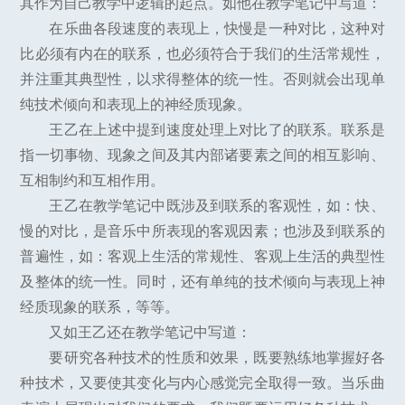
其作为自己教学中逻辑的起点。如他在教学笔记中写道：
在乐曲各段速度的表现上，快慢是一种对比，这种对
比必须有内在的联系，也必须符合于我们的生活常规性，
并注重其典型性，以求得整体的统一性。否则就会出现单
纯技术倾向和表现上的神经质现象。
王乙在上述中提到速度处理上对比了的联系。联系是
指一切事物、现象之间及其内部诸要素之间的相互影响、
互相制约和互相作用。
王乙在教学笔记中既涉及到联系的客观性，如：快、
慢的对比，是音乐中所表现的客观因素；也涉及到联系的
普遍性，如：客观上生活的常规性、客观上生活的典型性
及整体的统一性。同时，还有单纯的技术倾向与表现上神
经质现象的联系，等等。
又如王乙还在教学笔记中写道：
要研究各种技术的性质和效果，既要熟练地掌握好各
种技术，又要使其变化与内心感觉完全取得一致。当乐曲