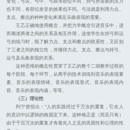
变化，弓尖、弓中、弓跟等部位不同，持弓所需要的压力
也不同，各部位发音的效果也不同。弓法就是利用力点、
支点、擦点的种种变化来满足乐曲表现的需要。
王乙正确地使用概念，并把力学概念引进音乐中，进
而阐述两者之间的关系及相互作用，这使学生在持弓和运
弓的练习时，既了解力点、支点和擦点的联系性，又区别
了三者之间的独立性，并懂得力点、支点、擦点与持弓、
运弓及乐曲表现的关系。
这种思维的概念性贯穿了王乙的整个二胡教学过程的
每个阶段、每个环节，从两手的技术训练到音乐的表现要
素、音乐的表现情绪、音乐的表现形式、音乐的表现内
容、音乐的表现内涵，等等。
（三）理论性
列宁曾指出：“人的实践经过千万次的重复，它在人
的意识中以逻辑的格固定下来。这种格正是（而且只有）
由于千百万次的重复才有着先入之见的巩固性和公理的性