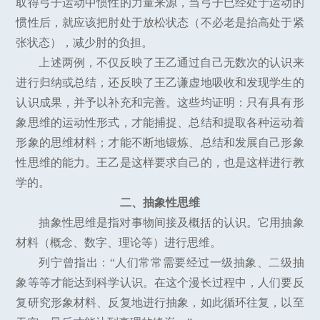
取得弓子运动中惯性的力量来源，当弓子已经处于运动的
惯性后，就应该把肘处于放松状态（不必老是抬高处于紧
张状态），减少肘的负担。
上述两例，不仅反映了王乙通过自己无数次的认识来
进行归纳或总结，还反映了王乙谦虚地吸收和发现学生的
认识成果，并予以补充和完善。这些均证明：只有具有形
象思维的运动性形式，才能捕捉、总结和提取各种运动着
形象的思维材料；才能不断地锻炼、总结和发展自己形象
性思维的能力。王乙是这样要求自己的，也是这样进行教
学的。
二、抽象性思维
抽象性思维是指对事物间接及概括的认识。它用抽象
材料（概念、数字、理论等）进行思维。
列宁曾指出：“人们常常需要经过一级抽象、二级抽
象等等才能达到科学认识。在这个漫长过程中，人们要反
复研究形象材料、反复地进行抽象，如此循环往复，以至