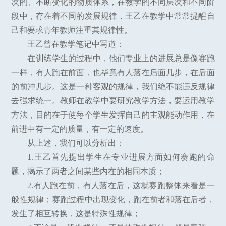
次的、不断变化的物质体系，在教学的不同层次和不同阶
段中，存在着不同的发展规律，王乙在教学中常常提醒自
己和要求青年教师注重其规律性。
王乙曾在教学笔记中写道：
在训练学生的过程中，他们专业上的进展总是像赛跑
一样，有人跑在前面，也毕竟有人落在后面几步，在后面
的前冲几步。这是一种客观的规律，我们绝不能违反规律
去强求统一。教师在教学中要研究教学方法，要运用教学
方法，目的在于使每个学生发挥自己的主观能动作用，在
前进中有一定的质量，有一定的速度。
从上述，我们可以分析出：
1.王乙首先提出学生在专业进展方面如何赛跑的命
题，揭示了两者之间某些内在的相同本质；
2.有人跑在前，有人落在后，这就赛跑整体来看是一
般性规律；赛跑过程中出现变化，跑在前者和落在后者，
发生了相互转换，这是特殊性规律；