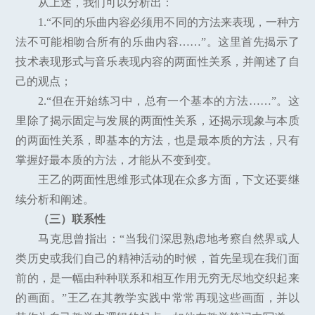
从上述，我们可以分析出：
1.“不同的乐曲内容必须用不同的方法来表现，一种方
法不可能相吻合所有的乐曲内容……”。这里首先揭示了
技术表现形式与音乐表现内容的两面性关系，并阐述了自
己的观点；
2.“但在开始练习中，总有一个基本的方法……”。这
里除了揭示固定与发展的两面性关系，还揭示现象与本质
的两面性关系，即基本的方法，也是最本质的方法，只有
掌握好最本质的方法，才能从不变到变。
王乙的两面性思维形式体现在众多方面，下文还要继
续分析和阐述。
（三）联系性
马克思曾指出：“当我们深思熟虑地考察自然界或人
类历史或我们自己的精神活动的时候，首先呈现在我们面
前的，是一幅由种种联系和相互作用无穷无尽地交织起来
的画面。”王乙在其教学实践中常常再现这些画面，并以