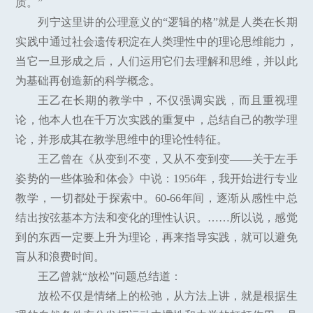
质。”
列宁这里讲的公理意义的“逻辑的格”就是人类在长期
实践中通过社会遗传积淀在人类理性中的理论思维能力，
当它一旦形成之后，人们运用它们去理解和思维，并以此
为基础再创造新的科学概念。
王乙在长期的教学中，不仅强调实践，而且重视理
论，他本人也在千万次实践的重复中，总结自己的教学理
论，并形成其在教学思维中的理论性特征。
王乙曾在《从变到不变，又从不变到变——关于左手
姿势的一些体验和体会》中说：1956年，我开始进行专业
教学，一切都处于探索中。60-66年间，逐渐从感性中总
结出按弦基本方法和变化的理性认识。……所以说，感觉
到的东西一定要上升为理论，再来指导实践，就可以避免
盲从和浪费时间。
王乙曾就“放松”问题总结道：
放松不仅是情绪上的松弛，从方法上讲，就是根据生