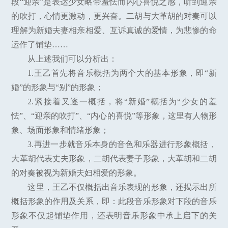
段“迎亲”是表达少女略带羞怯而内心喜悦之感，听到迎亲
的吹打，心情更激动，更兴奋。二胡与大革胡的对奏可以
理解为新婚夫妻相亲相爱、互诉真诚的爱情，为悲惨的命
运作了铺垫……
从上述我们可以分析出：
1.王乙首先将音乐概括为两个大的基本形象，即“新
婚”的形象与“别”的形象；
2.紧接着又逐一概括，将“新婚”概括为“少女的羞
怯”、“迎亲的吹打”、“内心的喜悦”等形象，这里有人物形
象、场面形象和情绪形象；
3.再进一步就音乐本身的音色和乐器进行形象概括，
大革胡代表丈夫形象，二胡代表妻子形象，大革胡和二胡
的对奏被视为新婚夫妇相爱的形象。
这里，王乙不仅概括出音乐表现的形象，还揭示出所
概括形象的作用及关系，即：此段音乐形象对下段的音乐
形象不仅起铺垫作用，还表明音乐形象中承上启下的关