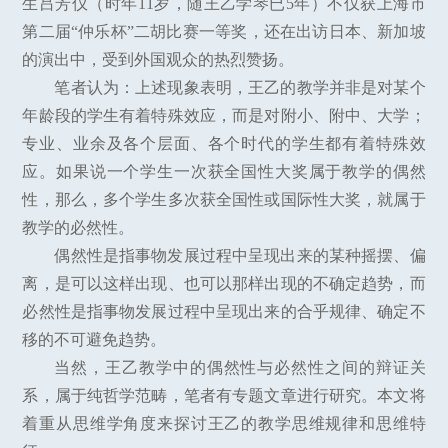
生吕芳仪（时年11岁，随王乙学琴已5年）不仅获上海市
第二届“仲乐杯”二胡比赛一等奖，还在出访日本、新加坡
的演出中，受到外国观众的热烈赞扬。
笔者认为：上述现象表明，王乙的教学并非是对某个
年龄段的学生有着特殊效应，而是对附小、附中、大学；
专业、业余及各个层面、各个时代的学生都有着特殊效
应。如果说一个学生一次获全国性大奖属于教学的偶然
性，那么，多个学生多次获全国性或国际性大奖，就属于
教学的必然性。
偶然性是指事物发展过程中呈现出来的某种摇摆、偏
离，是可以这样出现、也可以那样出现的不确定趋势，而
必然性是指事物发展过程中呈现出来的合乎规律、确定不
移的不可避免趋势。
当然，王乙教学中的偶然性与必然性之间的辩证关
系，属于纯哲学范畴，笔者有专题文章进行研究。本文将
着重从思维学角度来探讨王乙的教学思维规律和思维特