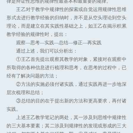
律是辩证性思维的规律性最基本和最重要的规律。
王乙对于教学中规律性的探索或自觉运用规律性思维
形式去进行教学经验的归纳时，并不是从空头理论到空头
理论，而是建立在其实践性基础之上，如王乙在揭示积累
教学经验的规律性时，提出：
观察—思考—实践—总结—修正—再实践
通过上述，我们可以分析出：
①王乙首先提出观察其教学的对象，紧接对在观察中
所取得的各种信息进行梳理和思考，在思考的过程中，已
经有了解决问题的方法；
②方法的实施必须付诸实践，通过实践再进一步地深
层次梳理和总结；
③总结的目的在于提出新的方法和更高要求，再付诸
实践。
上述王乙教学笔记的两处，其一涉及到思维中规律性
的三大基本要素；其二涉及到规律性的发现或形成的三大