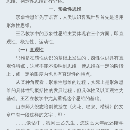
思维、创造性思维进行分述。
一、形象性思维
形象性思维先于语言，人类认识客观世界首先是运用
形象性思维。
王乙教学中的形象性思维主要体现在三个方面，即直
观性、概括性、运动性。
（一）直观性
思维是在感性认识的基础上发生的，感性认识具有直
观性特点，这就不能不影响到思维，使思维在一定的阶段
上，或一定的限度内也具有直观性的特点。
从某种角度看，形象性思维的过程，实际上是形象思
维的具体性到概括性的发展过程，但具体性又以直观性为
基础。王乙在教学中尤其重视这个思维的基础。
山东师大倪志培副教授在《火花、喷泉、楷模》的文
章中有一段这样的文字，即：
……,谈话中，我问王乙先生，您这么大年纪还陪学