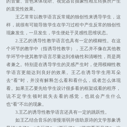
的音量、音色来体现听、视觉器官抽象性相互转换所产生
的直觉性效果。
王乙常常以教学语言反常规的独创性来诱导学生，这
样，就很有可能导致学生在学习过程中产生反常的独创性
现象发生，一旦发生，学生便处于灵感性思维状态。
2.王乙的诱导性教学语言也具有一定的模糊性。在这
个环节的教学中（指诱导性教学），王乙并不像在其他教
学环节中使其教学语言尽量达到准确性和清晰性，而是两
者兼之。特别是在诱导学生的灵感产生时，使用模糊性教
学语言更能达到良好的效果。王乙在诱导学生用耳朵
去“看”时，并没有解释怎么看和看什么，或者怎么体现
看。如果王乙要先给学生设计很多看的框架或看的程序，
说不定学生顿时就失去看的感觉，也就会产生什么
也“看”不出的现象。
3.王乙的诱导性教学语言还具有一定的跳跃性。
如王乙结合音乐的渐慢渐弱并借助原诗的文学形象诱