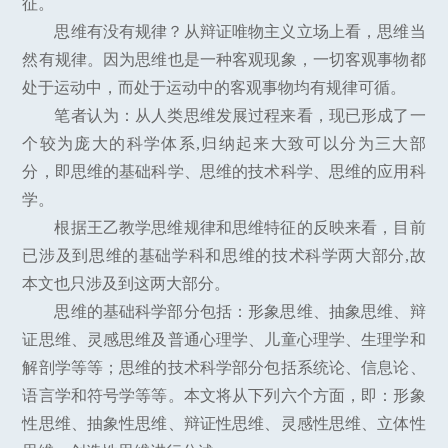
征。
思维有没有规律？从辩证唯物主义立场上看，思维当
然有规律。因为思维也是一种客观现象，一切客观事物都
处于运动中，而处于运动中的客观事物均有规律可循。
笔者认为：从人类思维发展过程来看，现已形成了一
个较为庞大的科学体系,归纳起来大致可以分为三大部
分，即思维的基础科学、思维的技术科学、思维的应用科
学。
根据王乙教学思维规律和思维特征的反映来看，目前
已涉及到思维的基础学科和思维的技术科学两大部分,故
本文也只涉及到这两大部分。
思维的基础科学部分包括：形象思维、抽象思维、辩
证思维、灵感思维及普通心理学、儿童心理学、生理学和
解剖学等等；思维的技术科学部分包括系统论、信息论、
语言学和符号学等等。本文将从下列六个方面，即：形象
性思维、抽象性思维、辩证性思维、灵感性思维、立体性