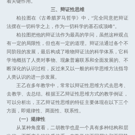
着关键作用。
三、辩证性思维
柏拉图在《古希腊罗马哲学》中，“完全同意把辩证
法摆在一切科学之上，作为一切科学的基石或顶峰”。
柏拉图把他的辩证法作为最高的学问，虽然这种观点
有一定的局限性，但也有一定的道理。辩证法通过各个不
同阶段的发展，最后构成了唯物辩证法的科学体系，它科
学地概括了人类对事物、现象普遍联系和全面发展的、不
断深化的认识过程，反过来又以一般的科学思维方法指导
人类认识的进一步发展。
王乙在多年教学中，常常以辩证性思维方式去思考、
去教学、去总结。根据王乙辩证性思维方式的教学例证，
可以分析出，王乙辩证性思维的特征主要体现在以下三个
方面，即规律性、两面性、联系性。
（一）规律性
从某种角度看，二胡教学也是一个具有多种结构和层