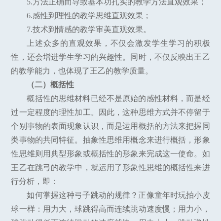
5.方法正确而导致基本功扎实的教学方法直观效果；
6.感性到理性的教学思维直观效果；
7.技术到情感的教学审美直观效果。
上述众多的直观效果，不仅会激发学生学习的积极
性，还会增进学生学习的兴趣性。同时，不仅反映出王乙
的教学能力，也体现了王乙的教学质量。
（二）概括性
概括性的思维材料已经不是原始的感性材料，而是经
过一定程度的理性加工。因此，这种思维方式并不停留于
个别事物的表面现象认识，而是运用概括的方法来把握同
类事物的共同特征。抽象性思维用概念来进行概括，形象
性思维则用典型形象或概括性的形象来完成这一使命。如
王乙在跳弓的教学中，就运用了形象性思维的概括性来进
行分析，即：
如何掌握这种弓子跳动的规律？正像童年时玩拍小皮
球一样：用力大，球跳得高而连续跳动速度慢；用力小，