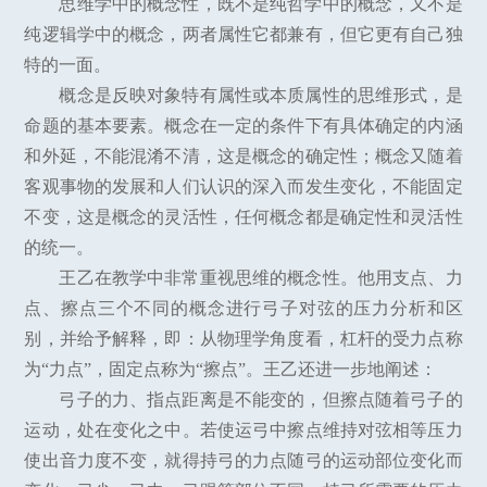
思维学中的概念性，既不是纯哲学中的概念，又不是
纯逻辑学中的概念，两者属性它都兼有，但它更有自己独
特的一面。
概念是反映对象特有属性或本质属性的思维形式，是
命题的基本要素。概念在一定的条件下有具体确定的内涵
和外延，不能混淆不清，这是概念的确定性；概念又随着
客观事物的发展和人们认识的深入而发生变化，不能固定
不变，这是概念的灵活性，任何概念都是确定性和灵活性
的统一。
王乙在教学中非常重视思维的概念性。他用支点、力
点、擦点三个不同的概念进行弓子对弦的压力分析和区
别，并给予解释，即：从物理学角度看，杠杆的受力点称
为“力点”，固定点称为“擦点”。王乙还进一步地阐述：
弓子的力、指点距离是不能变的，但擦点随着弓子的
运动，处在变化之中。若使运弓中擦点维持对弦相等压力
使出音力度不变，就得持弓的力点随弓的运动部位变化而