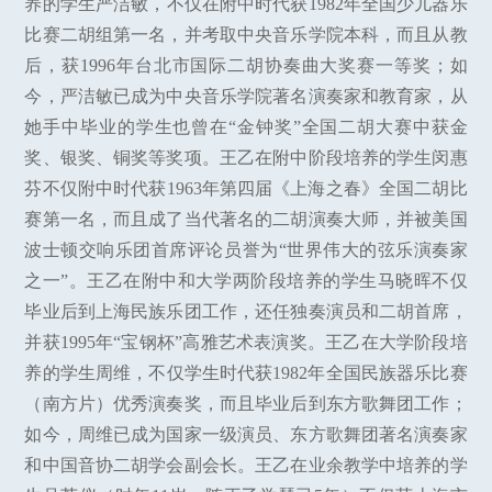
养的学生严洁敏，不仅在附中时代获1982年全国少儿器乐
比赛二胡组第一名，并考取中央音乐学院本科，而且从教
后，获1996年台北市国际二胡协奏曲大奖赛一等奖；如
今，严洁敏已成为中央音乐学院著名演奏家和教育家，从
她手中毕业的学生也曾在“金钟奖”全国二胡大赛中获金
奖、银奖、铜奖等奖项。王乙在附中阶段培养的学生闵惠
芬不仅附中时代获1963年第四届《上海之春》全国二胡比
赛第一名，而且成了当代著名的二胡演奏大师，并被美国
波士顿交响乐团首席评论员誉为“世界伟大的弦乐演奏家
之一”。王乙在附中和大学两阶段培养的学生马晓晖不仅
毕业后到上海民族乐团工作，还任独奏演员和二胡首席，
并获1995年“宝钢杯”高雅艺术表演奖。王乙在大学阶段培
养的学生周维，不仅学生时代获1982年全国民族器乐比赛
（南方片）优秀演奏奖，而且毕业后到东方歌舞团工作；
如今，周维已成为国家一级演员、东方歌舞团著名演奏家
和中国音协二胡学会副会长。王乙在业余教学中培养的学