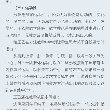
系。
（三）运动性
形象思维的运动性，不仅认为事物是运动的、变化
的、发展的，而且认为思维自身也是运动的、变化的、发
展的。王乙的教学经验、教学理论是在他的思维中进行千
万次组合、无数次反复推敲或再认识才总结出来的。
如王乙在方法教学中举例让学生思考关于直线运动时
指出：
从看到上臂、肘、前臂、手腕、指，以每一段关节为
中心，对下一段肢体运动可以在半球形或接近半球形范围
内作弧线运动。以肘关节为中心，前臂左右运动形成一条
弧线，但弓子来回运动要求在直线中进行，通过肩关节使
上臂作前后移动来纠正前臂左右运动出现的这条弧线，达
到在直线中运行。
王乙还在教学笔记中写道：
沈凤泉同学归纳了一条规律是“肘先行”，“肘先行”是