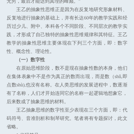
无穷，最后才能达到真理的峰巅。”
王乙的抽象性思维正是因为在反复地研究形象材料、
反复地进行抽象的基础上，并有长达60年的教学实践和经
历过少儿、附中、本科各个不同阶段、不同层次的教学实
践，才形成了自己独特的抽象性思维规律和其特征。王乙
教学的抽象性思维主要体现在下列三个方面，即：数字
性、概念性、理论性。
（一）数字性
在原始思维阶段，数不是现在抽象性数的本身，他们
在集体表象中不是作为真正的数而出现，而是数（shǔ,即
点数shù),也没有名称。在人类思维的发展进程中，数逐渐
有了名称，人们才开始连同它的名称一起逻辑地想象它，
后来数成了抽象思维的材料。
王乙抽象思维的数字性至少表现在三个方面，即：代
码符号、音准剖析和制琴研究。笔者将有专题探讨，此文
省略。