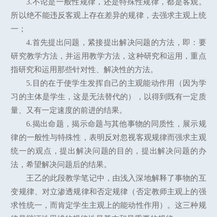
3.不论是一般性规律，还是特殊性规律，都是客观。
所以绝不能违反客观上存在差异的规律，去强求主观上统
一；
4.首先提出问题，紧接提出解决问题的方法，即：要
研究教学方法，并运用教学方法，这种研究和运用，重点
指研究和运用那些针对性、解决性的方法。
5.目的在于使学生发挥自己的主观能动作用（因为学
习的主体是学生，这是无法替代的），以得到既有一定质
量、又有一定速度的前进的结果。
6.揭出命题，揭示命题与其他事物的同质性，展示规
律的一般性与特殊性，表明反对忽视客观规律而强求主观
统一的观点，提出解决问题的目的，提出解决问题的办
法，希望解决问题后的结果。
王乙的此段教学笔记中，由浅入深地解释了事物的互
变规律、对立渗透规律和否定规律（否定教师主观上的强
求性统一，而肯定学生主观上的能动性作用）。这三种规