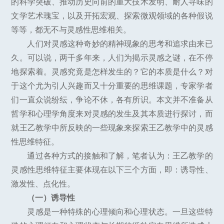
的科学突破、推动历史向前的重大技术发明、耐人寻味的
文学艺术瑰宝，以及开拓宏观、探索微观领域的各种假说
等等，都无不与灵感性思维相关。
人们对灵感这种奇妙的精神现象的思考和追求由来已
久。可以说，两千多年来，人们为揭示灵感之谜，在不停
地探索着。灵感究竟是怎样发生的？它的本质是什么？对
于这个尤为引人兴趣而又十分重要的思维课题，专家学者
们一直众说纷纭，争论不休，各有所识。本文并不准备从
哲学和心理学角度来对灵感的发生及其本质进行探讨，而
就王乙教学中所反映的一些现象来探索王乙教学中的灵感
性思维特征。
通过各种方式的接触和了解，笔者认为：王乙教学的
灵感性思维特征主要体现在以下三个方面，即：诱导性、
激发性、点化性。
（一）诱导性
灵感是一种特殊的心理倾向和心理状态。一旦这些特