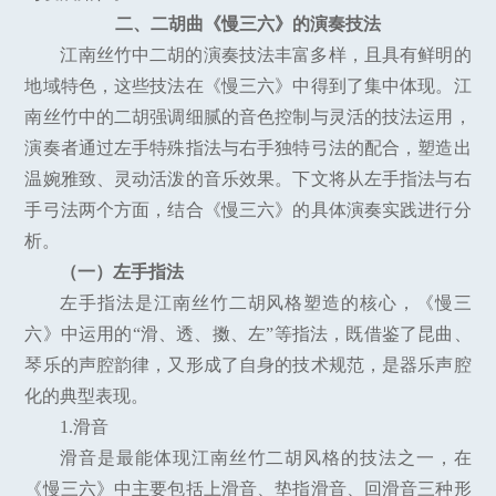
二、二胡曲《慢三六》的演奏技法
江南丝竹中二胡的演奏技法丰富多样，且具有鲜明的
地域特色，这些技法在《慢三六》中得到了集中体现。江
南丝竹中的二胡强调细腻的音色控制与灵活的技法运用，
演奏者通过左手特殊指法与右手独特弓法的配合，塑造出
温婉雅致、灵动活泼的音乐效果。下文将从左手指法与右
手弓法两个方面，结合《慢三六》的具体演奏实践进行分
析。
（一）左手指法
左手指法是江南丝竹二胡风格塑造的核心，《慢三
六》中运用的“滑、透、擞、左”等指法，既借鉴了昆曲、
琴乐的声腔韵律，又形成了自身的技术规范，是器乐声腔
化的典型表现。
1.滑音
滑音是最能体现江南丝竹二胡风格的技法之一，在
《慢三六》中主要包括上滑音、垫指滑音、回滑音三种形