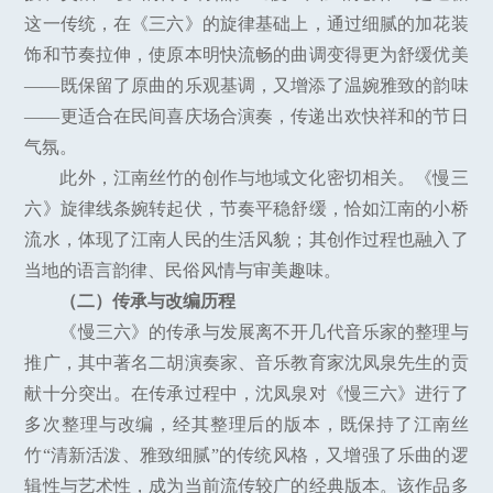
这一传统，在《三六》的旋律基础上，通过细腻的加花装
饰和节奏拉伸，使原本明快流畅的曲调变得更为舒缓优美
——既保留了原曲的乐观基调，又增添了温婉雅致的韵味
——更适合在民间喜庆场合演奏，传递出欢快祥和的节日
气氛。
此外，江南丝竹的创作与地域文化密切相关。《慢三
六》旋律线条婉转起伏，节奏平稳舒缓，恰如江南的小桥
流水，体现了江南人民的生活风貌；其创作过程也融入了
当地的语言韵律、民俗风情与审美趣味。
（二）传承与改编历程
《慢三六》的传承与发展离不开几代音乐家的整理与
推广，其中著名二胡演奏家、音乐教育家沈凤泉先生的贡
献十分突出。在传承过程中，沈凤泉对《慢三六》进行了
多次整理与改编，经其整理后的版本，既保持了江南丝
竹“清新活泼、雅致细腻”的传统风格，又增强了乐曲的逻
辑性与艺术性，成为当前流传较广的经典版本。该作品多