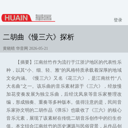
登录
二胡曲《慢三六》探析
黄晓晴 华音网 2026-05-21
【摘要】江南丝竹作为流行于江浙沪地区的代表性乐
种，以其“小、细、轻、雅”的风格特质承载着深厚的地域
文化内涵。《慢三六》又名《花三六》，是江南丝竹“八
大名曲”之一。该乐曲的音乐素材源于《三六》，经放慢
加花变奏发展为独立乐曲，后经沈凤泉等音乐家整理改
编，形成独奏、重奏等多种版本。值得注意的是，民间音
乐家孙文明的二胡作品《弹乐》也吸收了《三六》的核心
音乐元素，展现了该素材在传统二胡音乐创作中的衍生价
值。本文结合江南丝竹的历史渊源与民俗背景，从作品创