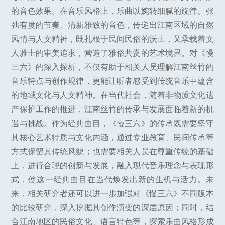
的音色效果。在音乐风格上，乐曲以婉转细腻的旋律、张
弛有度的节奏、清新雅致的音色，传递出江南区域的自然
风情与人文精神，既扎根于民间民俗的沃土，又承载着文
人雅士的审美追求，营造了雅俗共赏的艺术境界。对《慢
三六》的深入探析，不仅有助于相关人员理解江南丝竹的
音乐特点与创作规律，更能让听者感受到传统音乐中蕴含
的地域文化与人文精神。在当代社会，随着非物质文化遗
产保护工作的推进，江南丝竹的传承与发展面临着新的机
遇与挑战。作为经典曲目，《慢三六》的传承既需要坚守
其核心艺术特质与文化内涵，通过专业教育、民间传承等
方式保留其传统风貌；也需要相关人员在尊重传统的基础
上，进行合理的创新与发展，融入现代音乐理念与表现形
式，使这一经典曲目在当代焕发出新的生机与活力。未
来，相关研究者还可以进一步加强对《慢三六》不同版本
的比较研究，深入挖掘其创作演变的深层原因；同时，结
合江南地区的民俗文化、语言特色等，探索乐曲风格形成