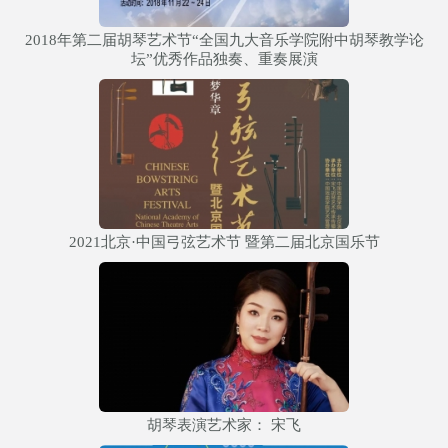
2018年第二届胡琴艺术节“全国九大音乐学院附中胡琴教学论
坛”优秀作品独奏、重奏展演
2021北京·中国弓弦艺术节 暨第二届北京国乐节
胡琴表演艺术家： 宋飞