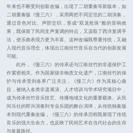
年来也不断受到创新改编，出现了二胡重奏等新版本，如
二胡重奏版《慢三六》，采用两把不同定弦的二胡演奏，
通过音色对比、声部交织，形成“双龙抢珠”般的音响效
果，既保留了民间支声复调的特点，又汲取了西洋复调手
法，使乐曲表现力更为丰富。这种改编既尊重传统，又融
入现代音乐理念，体现出江南丝竹音乐在当代的创新发展
可能。
此外，《慢三六》的传承还与江南丝竹的非遗保护工
作紧密相关。作为国家级非物质文化遗产，江南丝竹的保
护与传承受到各界广泛关注，《慢三六》作为其核心曲
目，被纳入各类非遗展演、人才培训与学术研究项目中，
成为传承丝竹音乐技艺、传播地域文化的重要载体。从民
间乐社的即兴演奏到专业乐团的舞台演绎，从传统独奏版
本到现代重奏改编，《慢三六》的传承历程既展现了传统
音乐的强大生命力，也反映了民间艺术在当代社会的生存
与发展路径。