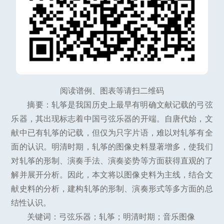
阅读谱例、图表等请扫二维码
摘要：轧筝是我国历史上最早有明确文献记载的弓弦
乐器，其出现标志着中国弓弦乐器的开端。自唐代始，文
献中已有轧筝的记载，但仅为只字片语，难以对轧筝有全
面的认识。明清时期，轧筝的图像史料显著增多，使我们
对轧筝的形制、演奏手法、演奏姿势等方面获得直观的了
解并展开分析。因此，本文将以图像史料为主线，结合文
献史料的分析，建构轧筝的形制、演奏形式等多方面的总
结性认识。
关键词：弓弦乐器；轧筝；明清时期；音乐图像