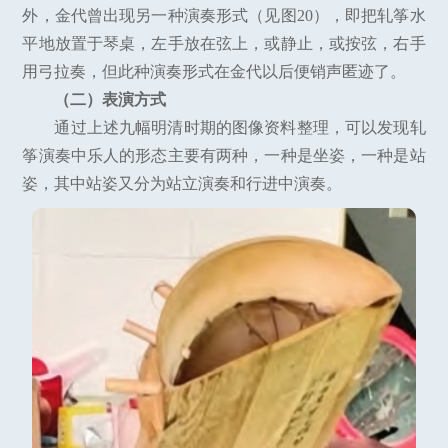
外，金代曾出现另一种演奏形式（见图20），即把轧筝水
平地放置于琴桌，左手放在弦上，或静止，或按弦，右手
用弓拉奏，但此种演奏形式在金代以后便销声匿迹了。
（二）表演方式
通过上述九幅明清时期的图像资料整理，可以发现轧
筝演奏中乐人的形态主要有两种，一种是坐姿，一种是站
姿，其中站姿又分为站立演奏和行进中演奏。