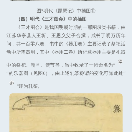
图5明代《琵琶记》中插图⑫
（四）明代《三才图会》中的插图
《三才图会》是我国明朝时期的一部图录类书籍，由
江苏华亭县人王圻、王思义父子合撰，成书于明万历年
间，共一百零八卷。书中的《器用卷》主要记载了祭祀活
动中所需器用，其中《器用二卷》所记载器用主要是礼器
中的祭祀、朝堂、使节等，当中收录了一幅命名为“
”的乐器图（见图6），由上述轧筝称谓的变化可知此处“
”即为轧筝。