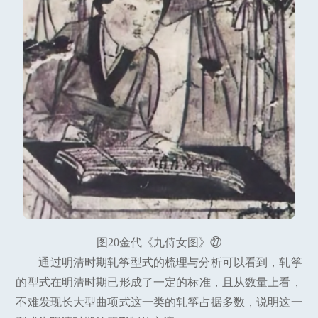
图20金代《九侍女图》㉗
通过明清时期轧筝型式的梳理与分析可以看到，轧筝
的型式在明清时期已形成了一定的标准，且从数量上看，
不难发现长大型曲项式这一类的轧筝占据多数，说明这一