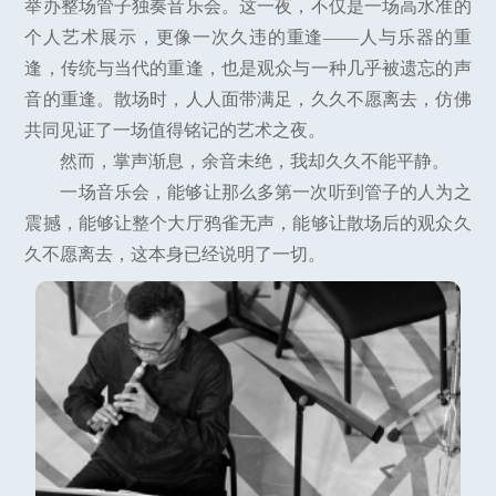
举办整场管子独奏音乐会。这一夜，不仅是一场高水准的
个人艺术展示，更像一次久违的重逢——人与乐器的重
逢，传统与当代的重逢，也是观众与一种几乎被遗忘的声
音的重逢。散场时，人人面带满足，久久不愿离去，仿佛
共同见证了一场值得铭记的艺术之夜。
然而，掌声渐息，余音未绝，我却久久不能平静。
一场音乐会，能够让那么多第一次听到管子的人为之
震撼，能够让整个大厅鸦雀无声，能够让散场后的观众久
久不愿离去，这本身已经说明了一切。