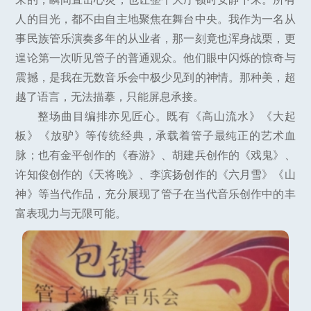
人的目光，都不由自主地聚焦在舞台中央。我作为一名从
事民族管乐演奏多年的从业者，那一刻竟也浑身战栗，更
遑论第一次听见管子的普通观众。他们眼中闪烁的惊奇与
震撼，是我在无数音乐会中极少见到的神情。那种美，超
越了语言，无法描摹，只能屏息承接。
整场曲目编排亦见匠心。既有《高山流水》《大起
板》《放驴》等传统经典，承载着管子最纯正的艺术血
脉；也有金平创作的《春游》、胡建兵创作的《戏鬼》、
许知俊创作的《天将晚》、李滨扬创作的《六月雪》《山
神》等当代作品，充分展现了管子在当代音乐创作中的丰
富表现力与无限可能。