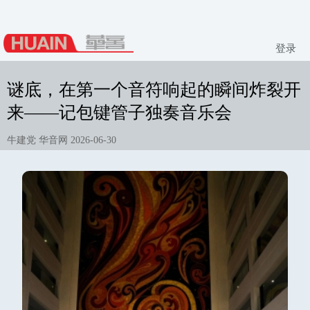
登录
谜底，在第一个音符响起的瞬间炸裂开
来——记包键管子独奏音乐会
牛建党 华音网 2026-06-30