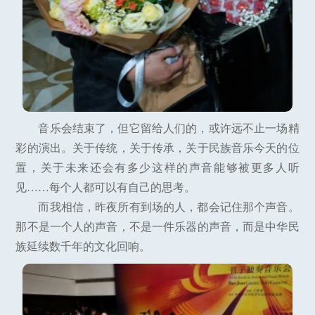
音乐会结束了，但它留给人们的，或许远不止一场精
彩的演出。关于传统，关于传承，关于民族音乐今天的位
置，关于未来还会有多少这样的声音能够被更多人听
见……每个人都可以有自己的思考。
而我相信，昨夜所有到场的人，都会记住那个声音。
那不是一个人的声音，不是一件乐器的声音，而是中华民
族延续数千年的文化回响。