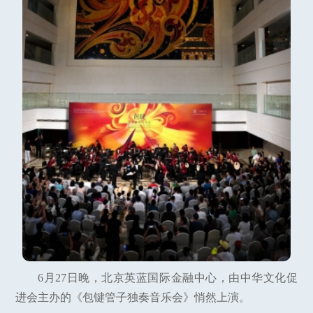
6月27日晚，北京英蓝国际金融中心，由中华文化促
进会主办的《包键管子独奏音乐会》悄然上演。