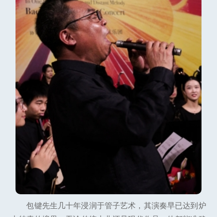
包键先生几十年浸润于管子艺术，其演奏早已达到炉