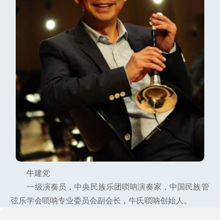
牛建党
一级演奏员，中央民族乐团唢呐演奏家，中国民族管
弦乐学会唢呐专业委员会副会长，牛氏唢呐创始人。