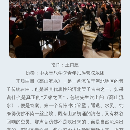
指挥：王甫建
协奏：中央音乐学院青年民族管弦乐团
开场曲目《高山流水》，是一首流传于河北地区的管
子传统古曲，也是最具代表性的河北管子古曲之一。如果
说什么是真正的“天籁之音”，包键先生吹出的《高山流
水》，便是答案。第一个音符冲出管壁，通透、水灵、纯
净得仿佛不染一丝尘埃，既有山泉初涌的清澈，又有林谷
回响的空灵。那声音仿佛不是吹出来的，而是自然流淌出
来的，瞬间直击心灵，也让整个大厅顿时安静下来。所有