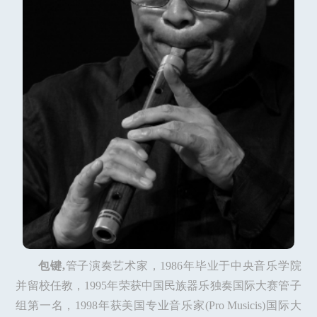
包键,
管子演奏艺术家，1986年毕业于中央音乐学院
并留校任教，1995年荣获中国民族器乐独奏国际大赛管子
组第一名，1998年获美国专业音乐家(Pro Musicis)国际大