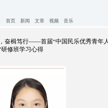
首页
新闻
文章
视频
音乐
，奋楫笃行——首届“中国民乐优秀青年
”研修班学习心得