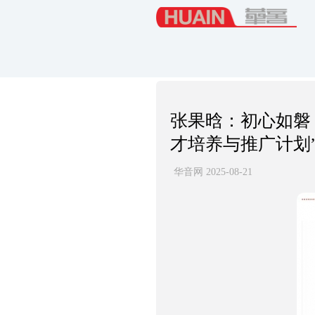
张果晗：初心如磐
才培养与推广计划
华音网 2025-08-21