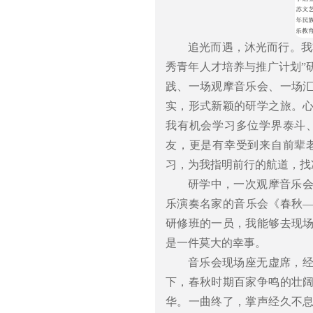
追光而遇，沐光而行。我
秀青年人才培养与推广计划”
践、一场观摩音乐会、一场
实，形式新颖的研学之旅。
我有机会学习多位学界泰斗
友，更是有幸受到来自前辈
习，为我指明前行的航道，找
研学中，一次观摩音乐
乐演奏名家的音乐会《春秋
研修班的一员，我能够去现
是一件莫大的幸事。
音乐会现场座无虚席，
下，春秋时期百家争鸣的壮
华。一曲终了，掌声经久不