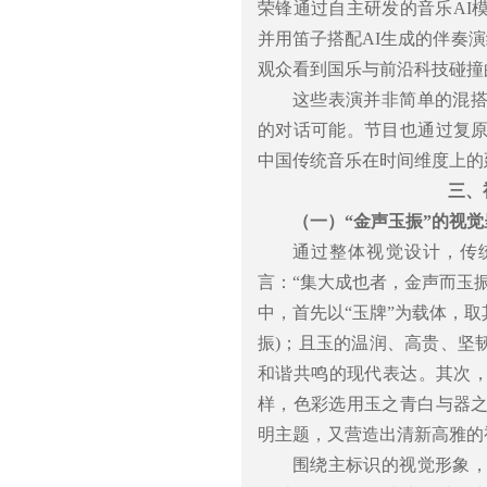
荣锋通过自主研发的音乐AI
并用笛子搭配AI生成的伴奏演
观众看到国乐与前沿科技碰撞
这些表演并非简单的混
的对话可能。节目也通过复
中国传统音乐在时间维度上的
三、
（一）“金声玉振”的视觉
通过整体视觉设计，传
言：“集大成也者，金声而玉
中，首先以“玉牌”为载体，取
振)；且玉的温润、高贵、坚
和谐共鸣的现代表达。其次，
样，色彩选用玉之青白与器
明主题，又营造出清新高雅的
围绕主标识的视觉形象