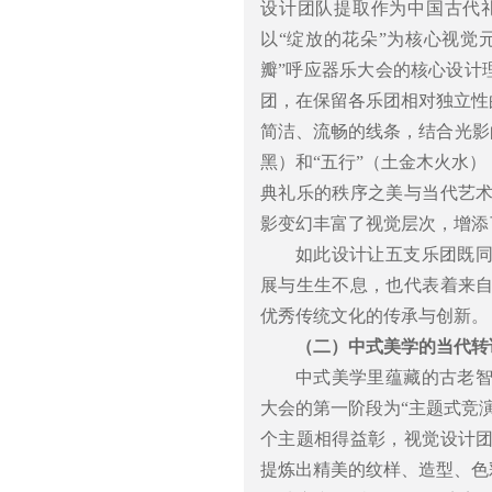
设计团队提取作为中国古代
以“绽放的花朵”为核心视觉
瓣”呼应器乐大会的核心设计
团，在保留各乐团相对独立性
简洁、流畅的线条，结合光影
黑）和“五行”（土金木火水
典礼乐的秩序之美与当代艺
影变幻丰富了视觉层次，增添
如此设计让五支乐团既
展与生生不息，也代表着来
优秀传统文化的传承与创新。
（二）中式美学的当代转
中式美学里蕴藏的古老
大会的第一阶段为“主题式竞
个主题相得益彰，视觉设计
提炼出精美的纹样、造型、色