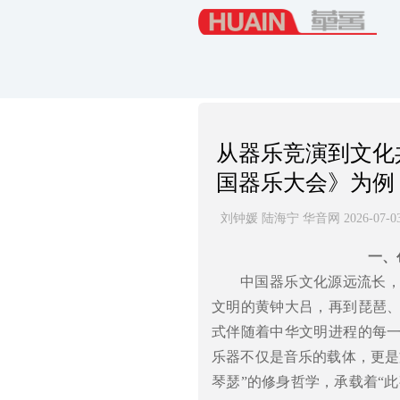
从器乐竞演到文化
国器乐大会》为例
刘钟媛 陆海宁 华音网 2026-07-0
一、
中国器乐文化源远流长，
文明的黄钟大吕，再到琵琶
式伴随着中华文明进程的每
乐器不仅是音乐的载体，更是
琴瑟”的修身哲学，承载着“