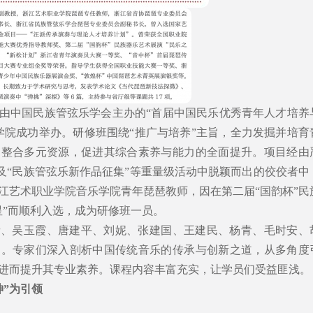
18日，由中国民族管弦乐学会主办的“首届中国民乐优秀青年人才培养
学院成功举办。研修班围绕“推广与培养”主旨，全力发掘并培育
，整合多元资源，促进其综合素养与能力的全面提升。项目经由
”及“民族管弦乐新作品征集”等重量级活动中脱颖而出的佼佼者中
江艺术职业学院音乐学院青年琵琶教师，因在第二届“国韵杯”民
星”而顺利入选，成为研修班一员。
青、吴玉霞、唐建平、刘妮、张建国、王建民、杨青、毛时安、
咖。专家们深入剖析中国传统音乐的传承与创新之道，从多角度
进而提升其专业素养。课程内容丰富充实，让学员们受益匪浅。
神”为引领