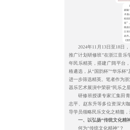
2024年11月13日至
推广计划研修班”在浙江音乐
年民乐精英，搭建广阔平台
格遴选，从“国韵杯”“华乐杯
进一步筛选精英。笔者作为浙
器乐艺术展演中荣获“民乐之
研修班授课专家汇集田
志平、赵东升等多位资深大
导学员领略民乐文化之精髓，
一、以弘扬“传统文化精
何为“传统文化精神”？