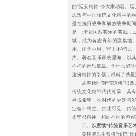
的“延安精神”令大家动容。
思想与中国传统文化精神的
是在抗日战争和解放战争期
是、理论联系实际的实践，
城，成为有志青年的聚集地
用、洋为中用，守正不守旧、
声。著名音乐家冼星海，以
不朽的音乐篇章。为什么留洋
这份精神的引领，成就了冼星
从春秋时期“儒道佛”思
传统文化精神代代相承，具
寻找希望，在时代的更迭与
业奋斗终生。由此可见，传
柔坚忍精神、和而不同的包容
二、以赓续“传统音乐艺
黄翔鹏先生曾将“传统”