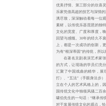
优美抒情、第三部分的欣喜
乐家凭借高超的技艺与深情的
漓尽致，深深触动着每一位
素材，以传统乐器琵琶的独
文化的宽度、广度和厚度，
回望与感慨。30年的经久不
上，都是一次成功的创新，
为有“根深蒂固”的传统，所以
在著名京剧表演艺术家
的方式，让现场的学员们充
汇聚了中国戏曲的精华，展
打）、“五法”（手眼身法步）
立在个人的艺术风格上的，
国传统文化中独领风骚二百
啸伯先生的一句话：“继承传
对于发展传统文化的观点，恰