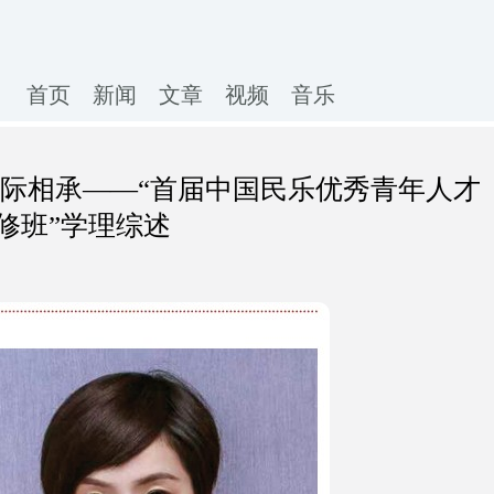
首页
新闻
文章
视频
音乐
代际相承——“首届中国民乐优秀青年人才
修班”学理综述