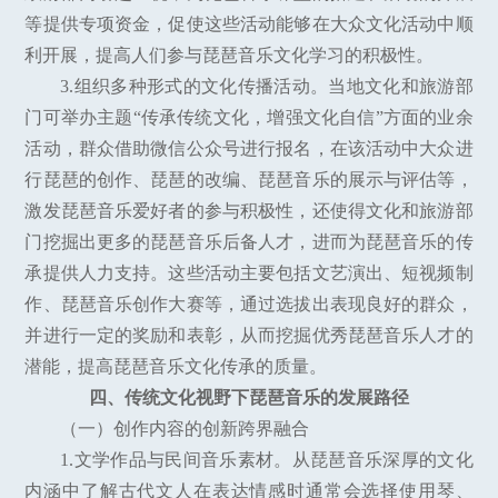
等提供专项资金，促使这些活动能够在大众文化活动中顺
利开展，提高人们参与琵琶音乐文化学习的积极性。
3.组织多种形式的文化传播活动。当地文化和旅游部
门可举办主题“传承传统文化，增强文化自信”方面的业余
活动，群众借助微信公众号进行报名，在该活动中大众进
行琵琶的创作、琵琶的改编、琵琶音乐的展示与评估等，
激发琵琶音乐爱好者的参与积极性，还使得文化和旅游部
门挖掘出更多的琵琶音乐后备人才，进而为琵琶音乐的传
承提供人力支持。这些活动主要包括文艺演出、短视频制
作、琵琶音乐创作大赛等，通过选拔出表现良好的群众，
并进行一定的奖励和表彰，从而挖掘优秀琵琶音乐人才的
潜能，提高琵琶音乐文化传承的质量。
四、传统文化视野下琵琶音乐的发展路径
（一）创作内容的创新跨界融合
1.文学作品与民间音乐素材。从琵琶音乐深厚的文化
内涵中了解古代文人在表达情感时通常会选择使用琴、