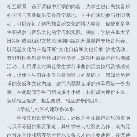
相互联系，基于课程中所学的内容，为学生进行民族音乐
的学习与实践提供实践教学基地。学生们通过参与社团活
动，可以深刻了解民族音乐文化的博大精深，促使更多学
生积极参与音乐文化的学习和实践。例如，学校在重大节
日期间或者组织文艺表演期间组织开展琵琶专场音乐会、
以琵琶文化为主题开展“文化自信和文化传承”沙龙活动，
有针对性地对琵琶社团进行指导，定期开展琵琶音乐训练
活动，利用课余时间让学生学习乐曲的演奏技巧及情感分
析，促使学生们在提升自身创造力的基础上，感知琵琶音
乐的美感和文化内涵，进而为琵琶音乐的传承贡献一份力
量。在此期间学生们组成多个小组，共同成为评价主体，
实现相互促进、相互改进、相互进步的目标。
2.学校与社区构建联系体系
学校在创设琵琶社团后，还应为学生琵琶音乐的表演
与展示等提供重要渠道，其中学校与社区的合作，成为琵
琶音乐宣传和培养琵琶音乐后备人才的主要通道，在该通