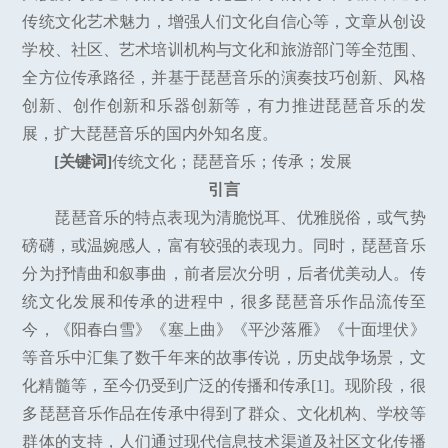
传统文化艺术魅力，增强人们文化自信心等，文章从创设
学校、社区、艺术培训机构与文化和旅游部门等全范围、
全方位传承路径，并基于琵琶音乐的演奏技巧创新、风格
创新、创作创新和乐器创新等，有力推进琵琶音乐的发
展，扩大琵琶音乐的国内外知名度。
[关键词]
传统文化；琵琶音乐；传承；发展
引言
琵琶音乐的特点表现为清脆悦耳、优雅脱俗，或气势
磅礴，或温婉感人，富有较强的表现力。同时，琵琶音乐
分为抒情曲和叙事曲，前者层次分明，后者优美动人。传
统文化发展和传承的进程中，很多琵琶音乐作品流传至
今，《阳春白雪》《塞上曲》《平沙落雁》《十面埋伏》
等音乐中汇集了数千年来的故事传说，历史战争场景，文
化精髓等，至今仍受到广泛的传播和传承[1]。现阶段，很
多琵琶音乐作品在传承中得到了群众、文化机构、学校等
群体的支持，人们通过现代信息技术渠道及社区文化传播