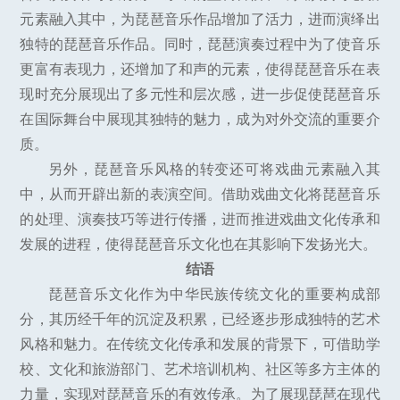
元素融入其中，为琵琶音乐作品增加了活力，进而演绎出
独特的琵琶音乐作品。同时，琵琶演奏过程中为了使音乐
更富有表现力，还增加了和声的元素，使得琵琶音乐在表
现时充分展现出了多元性和层次感，进一步促使琵琶音乐
在国际舞台中展现其独特的魅力，成为对外交流的重要介
质。
另外，琵琶音乐风格的转变还可将戏曲元素融入其
中，从而开辟出新的表演空间。借助戏曲文化将琵琶音乐
的处理、演奏技巧等进行传播，进而推进戏曲文化传承和
发展的进程，使得琵琶音乐文化也在其影响下发扬光大。
结语
琵琶音乐文化作为中华民族传统文化的重要构成部
分，其历经千年的沉淀及积累，已经逐步形成独特的艺术
风格和魅力。在传统文化传承和发展的背景下，可借助学
校、文化和旅游部门、艺术培训机构、社区等多方主体的
力量，实现对琵琶音乐的有效传承。为了展现琵琶在现代