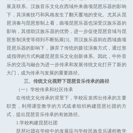
展及联系。汉族音乐文化在西域外来曲项琵琶乐器的影响
下，其演奏技巧和风格发生了翻天覆地的变化。尤其从琵
琶演奏与琵琶形制上看，曲项琵琶乐器也深受汉族乐器的
影响，其借助汉族乐器的优势，进一步促使琵琶音域与琵
琶形制演变等得到不断拓展[3]。而汉族乐器则在西域曲项
琵琶乐器的影响下，摒弃了传统的拨弦演奏方式，通过形
成指弹的方式构建琵琶音乐文化创新体系。因此，中外音
乐的交流与融合为进一步传承和发展传统文化打开了新的
大门，成为传承与发展的重要路径。
三、传统文化视野下琵琶音乐传承的路径
（一）学校传承和社区传承
在传统文化传承的背景下，学校应发挥出传承的主要
职责，利用课堂教学的方式或者组织构建琵琶社团的方
式，提出琵琶音乐传承的有效路径。
1.学校构建琵琶社团
琵琶社团在学校中的发展应与学校民族音乐课程教学