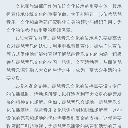
文化和旅游部门作为传统文化传承的重要主体，其承
担着传承传统文化的重要使命。为了能够进一步传承琵琶
音乐，文化和旅游部门应强化自身的领导与组织作用，为
文化的传承提供重要的基础保障。
1.加大宣传力度。琵琶音乐文化的传承首先要提高大
众对琵琶音乐的认知，利用电视节目宣传、街头广告宣传
等方式促使他们能够直观了解琵琶音乐文化的内涵，积极
参与琵琶音乐文化的学习、培训、文艺活动等，从而使琵
琶音乐深刻融入大众的生活之中，成为丰富大众生活的主
要介质。
2.投入资金支持。琵琶音乐文化的传播需要设立专门
的传播机制、活动场所等，以打造有利于大众身心健康发
展的精神文化场所。例如，琵琶音乐会场地、琵琶音乐文
化传播基地、琵琶音乐文化培训机制和训练场所等，这些
设施的完善和场地的优化需要得到资金的支持，这就需要
政府部门引起重视，为琵琶音乐课堂的搭建和活动的开展