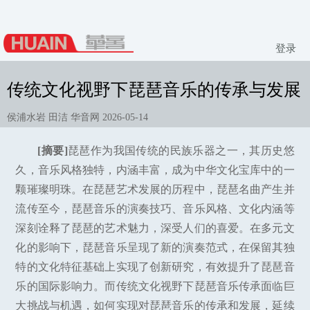
登录
传统文化视野下琵琶音乐的传承与发展
侯浦水岩 田洁 华音网 2026-05-14
[摘要]
琵琶作为我国传统的民族乐器之一，其历史悠
久，音乐风格独特，内涵丰富，成为中华文化宝库中的一
颗璀璨明珠。在琵琶艺术发展的历程中，琵琶名曲产生并
流传至今，琵琶音乐的演奏技巧、音乐风格、文化内涵等
深刻诠释了琵琶的艺术魅力，深受人们的喜爱。在多元文
化的影响下，琵琶音乐呈现了新的演奏范式，在保留其独
特的文化特征基础上实现了创新研究，有效提升了琵琶音
乐的国际影响力。而传统文化视野下琵琶音乐传承面临巨
大挑战与机遇，如何实现对琵琶音乐的传承和发展，延续