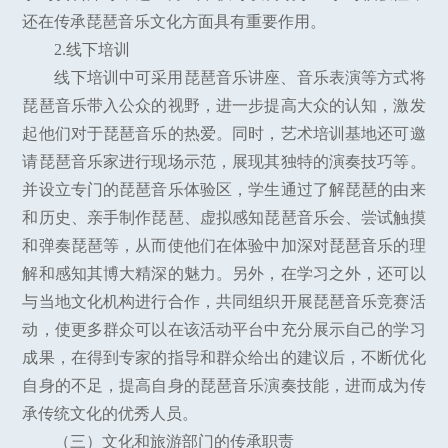
还在传承琵琶音乐文化方面具有重要作用。
2.线下培训
线下培训中可采用琵琶音乐讲座、音乐表演等方式将
琵琶音乐带入公众的视野，进一步提高大众的认知，激发
起他们对于琵琶音乐的热爱。同时，艺术培训基地还可邀
请琵琶音乐家进行现场示范，展现其独特的演奏技巧等。
并设立专门的琵琶音乐体验区，学生通过了解琵琶的由来
和历史、亲手制作琵琶、虚拟感知琵琶音乐会、尝试触摸
和弹奏琵琶等，从而使他们在体验中加深对琵琶音乐的理
解和感知其博大精深的魅力。另外，在学习之外，还可以
与当地文化机构进行合作，共同组织开展琵琶音乐竞赛活
动，使更多群众可以在该活动平台中充分展示自己的学习
成果，在得到专家的指导和群众给出的建议后，不断优化
自身的不足，提高自身的琵琶音乐演奏技能，进而成为传
承传统文化的优秀人员。
（三）文化和旅游部门的传承职责