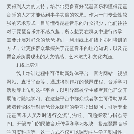
要得到人力的支持，培养出更多喜好琵琶音乐和懂得琵琶
音乐的人才才能达到事半功倍的效果。作为一门专业性较
强的艺术形式，目前懂得琵琶音乐的群众很少，他们往往
对于琵琶音乐并不感兴趣，所以想要在群众中进行传承，
需要开展对群众的琵琶培训，利用线上和线下协同培训的
方式，让更多群众掌握关于琵琶音乐的理论知识，以及琵
琶音乐所展现出的人文情感、艺术魅力和文化内涵。
1.线上培训
线上培训过程中可借助新媒体平台、官方网站、视频
网站、直播平台等，通过将制作好的琵琶课程、音乐学习
活动等上传到这些平台，以引导高校学生或者其他群众开
展随时随地学习。在这些平台中群众或者学生可借助弹幕
或者评论区针对琵琶音乐课程的学习提出疑问，引导专业
琵琶音乐人员及时进行交流与沟通、问题探索与指点等
[5]。开设专门的民族音乐传承和学习板块，搭建琵琶音乐
学习资料库等，这一方式不仅可以调动学生学习积极性，