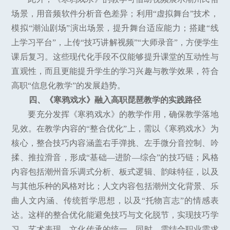
场景，用音频软件分析音色差异；利用“虚拟舞台”技术，
模拟“潮汕剧场”演出场景，提升舞台适应能力；搭建“线
上学习平台”，上传“技巧讲解视频”“大师录音”，方便学生
课后复习。这些现代化手段不仅能够提升课堂的互动性与
直观性，而且更能提升学生的学习兴趣与教学效果，符合
高职“信息化教学”的发展趋势。
四、《寒鸦戏水》融入高职琵琶教学的实践路径
要充分发挥《寒鸦戏水》的教学作用，确保教学落地
见效。在教学内容的“整合优化”上，需以《寒鸦戏水》为
核心，整合技巧内容涵盖右手弹挑、左手微分音控制、吟
揉、推拉滑音，形成“基础—进阶—综合”的技巧链；风格
内容包括潮州音乐调式分析、板式逻辑、韵味特征，以及
与其他乐种的风格对比；人文内容包括潮州文化背景、乐
曲人文内涵、传统哲学思想，以及“托物言志”的情感表
达。这样的整合优化能避免技巧与文化脱节，实现技巧学
习、艺术表现、文化传承的统一。同时，需结合职业需求