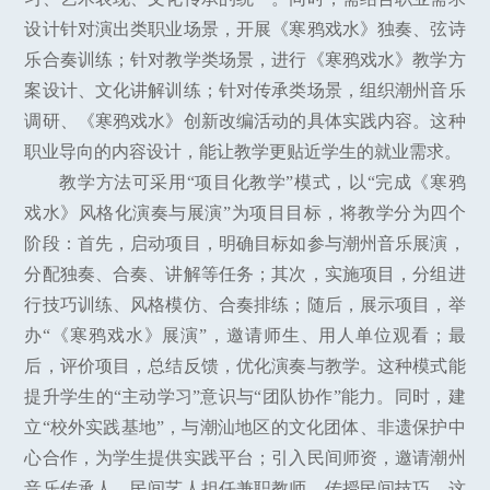
设计针对演出类职业场景，开展《寒鸦戏水》独奏、弦诗
乐合奏训练；针对教学类场景，进行《寒鸦戏水》教学方
案设计、文化讲解训练；针对传承类场景，组织潮州音乐
调研、《寒鸦戏水》创新改编活动的具体实践内容。这种
职业导向的内容设计，能让教学更贴近学生的就业需求。
教学方法可采用“项目化教学”模式，以“完成《寒鸦
戏水》风格化演奏与展演”为项目目标，将教学分为四个
阶段：首先，启动项目，明确目标如参与潮州音乐展演，
分配独奏、合奏、讲解等任务；其次，实施项目，分组进
行技巧训练、风格模仿、合奏排练；随后，展示项目，举
办“《寒鸦戏水》展演”，邀请师生、用人单位观看；最
后，评价项目，总结反馈，优化演奏与教学。这种模式能
提升学生的“主动学习”意识与“团队协作”能力。同时，建
立“校外实践基地”，与潮汕地区的文化团体、非遗保护中
心合作，为学生提供实践平台；引入民间师资，邀请潮州
音乐传承人、民间艺人担任兼职教师，传授民间技巧。这