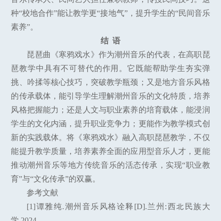
种“校地合作”能让教学更“接地气”，提升学生的“民间音乐
素养”。
结 语
琵琶曲《寒鸦戏水》作为潮州音乐的代表，在高职琵
琶教学中具有不可替代的作用。它既能帮助学生夯实弹
挑、吟揉等核心技巧，突破教学瓶颈；又是地方音乐风格
的传承载体，能引导学生理解潮州音乐的文化特质，培养
风格把握能力；还是人文与职业素养的培育载体，能浸润
学生的文化内涵，提升职业竞争力；更能作为教学模式创
新的实践载体。将《寒鸦戏水》融入高职琵琶教学，不仅
能提升教学质量，培养素养全面的应用型音乐人才，更能
推动潮州音乐等地方传统音乐的活态传承，实现“职业教
育”与“文化传承”的双赢。
参考文献
[1]谭雅纯.潮州音乐风格诠释[D].兰州:西北民族大
学,2024.