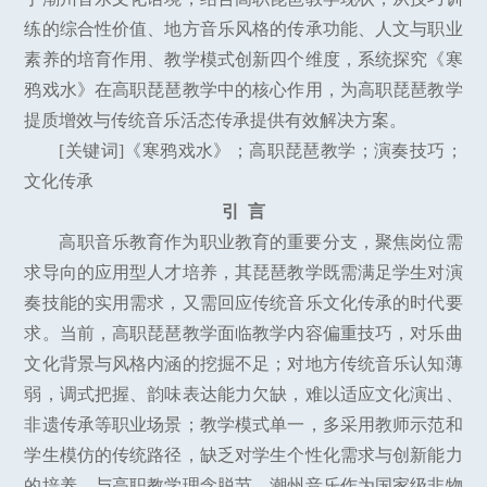
练的综合性价值、地方音乐风格的传承功能、人文与职业
素养的培育作用、教学模式创新四个维度，系统探究《寒
鸦戏水》在高职琵琶教学中的核心作用，为高职琵琶教学
提质增效与传统音乐活态传承提供有效解决方案。
[关键词]《寒鸦戏水》；高职琵琶教学；演奏技巧；
文化传承
引 言
高职音乐教育作为职业教育的重要分支，聚焦岗位需
求导向的应用型人才培养，其琵琶教学既需满足学生对演
奏技能的实用需求，又需回应传统音乐文化传承的时代要
求。当前，高职琵琶教学面临教学内容偏重技巧，对乐曲
文化背景与风格内涵的挖掘不足；对地方传统音乐认知薄
弱，调式把握、韵味表达能力欠缺，难以适应文化演出、
非遗传承等职业场景；教学模式单一，多采用教师示范和
学生模仿的传统路径，缺乏对学生个性化需求与创新能力
的培养，与高职教学理念脱节。潮州音乐作为国家级非物