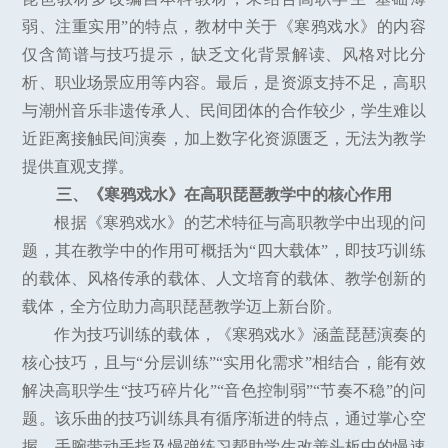
弱、注重实用”的特点，教材中关于《寒鸦戏水》的内容
仅含简谱与技巧提示，缺乏文化背景解读、风格对比分
析、职业场景应用等内容。最后，是资源支持不足，高职
与潮州音乐非遗传承人、民间团体的合作较少，学生难以
近距离接触民间演奏，加上数字化资源匮乏，无法为教学
提供直观支撑。
三、《寒鸦戏水》在高职琵琶教学中的核心作用
根据《寒鸦戏水》的艺术特征与高职教学中出现的问
题，其在教学中的作用可概括为“四大载体”，即技巧训练
的载体、风格传承的载体、人文培育的载体、教学创新的
载体，全方位助力高职琵琶教学迈上新台阶。
作为技巧训练的载体，《寒鸦戏水》涵盖琵琶演奏的
核心技巧，且与“分层训练”“实用化需求”相结合，能有效
解决高职学生“技巧碎片化”“音色控制弱”“节奏不稳”的问
题。该乐曲的技巧训练具有循序渐进的特点，通过掌心空
握、手腕带动手指及慢弹练习帮助学生改善头板中的慢速