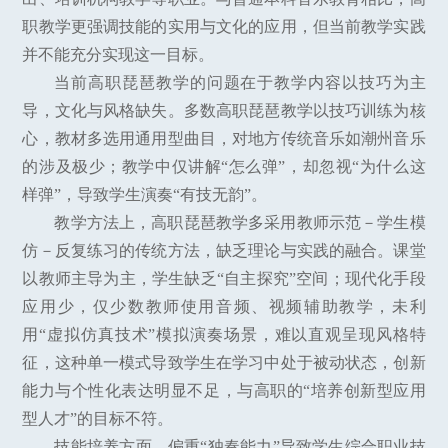
职教学更强调技能的实用与文化的应用，但当前教学实践
并不能充分实现这一目标。
当前高职琵琶教学的问题在于教学内容以技巧为主
导，文化与风格缺失。多数高职琵琶教学以技巧训练为核
心，教材多选用通用型曲目，对地方传统音乐如潮州音乐
的涉及极少；教学中仅讲解“怎么弹”，却忽视“为什么这
样弹”，导致学生演奏“有技无韵”。
教学方法上，高职琵琶教学多采用教师示范－学生模
仿－反复练习的传统方法，缺乏理论与实践的融合。课堂
以教师主导为主，学生缺乏“自主探究”空间；现代化手段
应用少，仅少数教师使用音频、视频辅助教学，未利
用“虚拟仿真技术”模拟演奏场景，难以直观呈现风格特
征，这种单一模式导致学生在学习中处于被动状态，创新
能力与个性化表达明显不足，与高职的“培养创新型应用
型人才”的目标不符。
技能培养方面，偏重“独奏能力”导致学生综合职业技