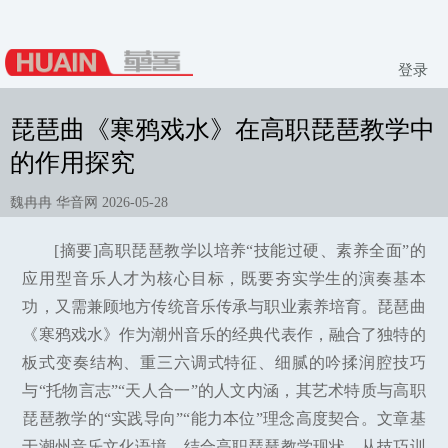
登录
琵琶曲《寒鸦戏水》在高职琵琶教学中
的作用探究
魏冉冉 华音网 2026-05-28
[摘要]高职琵琶教学以培养“技能过硬、素养全面”的
应用型音乐人才为核心目标，既要夯实学生的演奏基本
功，又需兼顾地方传统音乐传承与职业素养培育。琵琶曲
《寒鸦戏水》作为潮州音乐的经典代表作，融合了独特的
板式变奏结构、重三六调式特征、细腻的吟揉润腔技巧
与“托物言志”“天人合一”的人文内涵，其艺术特质与高职
琵琶教学的“实践导向”“能力本位”理念高度契合。文章基
于潮州音乐文化语境，结合高职琵琶教学现状，从技巧训