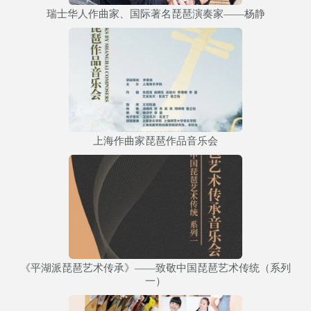
瑞士华人作曲家、国际著名琵琶演奏家——杨静
上海作曲家琵琶作品音乐会
《平湖派琵琶艺术传承》——致敬中国琵琶艺术传统（系列
一）