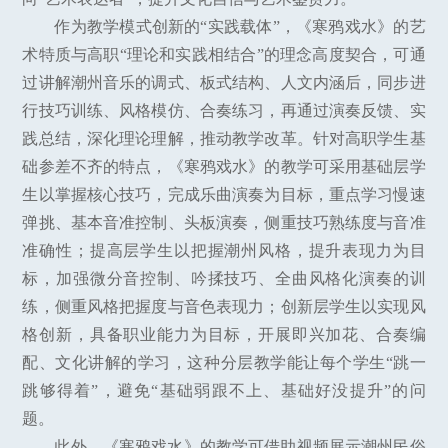
作为教学模式创新的“实践载体”，《寒鸦戏水》的艺
术特质与高职“理论和实践相结合”的理念高度契合，可通
过讲解潮州音乐的调式、板式结构、人文内涵后，同步进
行技巧训练、风格模仿、合奏练习，再通过演奏反馈、实
践总结，深化理论理解，推动教学改革。针对高职学生基
础参差不齐的特点，《寒鸦戏水》的教学可采用基础层学
生以掌握核心技巧，完成乐曲演奏为目标，重点学习慢速
弹挑、基本音准控制、头板演奏，侧重技巧熟练度与音准
准确性；提高层学生以把握潮州风格，提升表现力为目
标，加强微分音控制、吟揉技巧、全曲风格化演奏的训
练，侧重风格把握度与音色表现力；创新层学生以实现风
格创新，具备职业能力为目标，开展即兴加花、合奏编
配、文化讲解的学习，这种分层教学能让每个学生“跳一
跳够得着”，避免“基础弱跟不上、基础好没提升”的问
题。
此外，《寒鸦戏水》的教学可借助视频展示潮州民俗